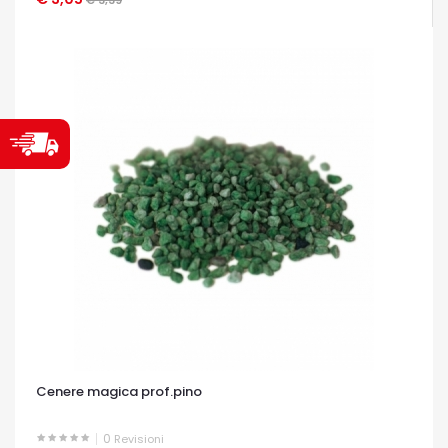
Cenere magica prof.pino
0
Revisioni