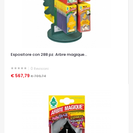
Espositore con 288 pz. Arbre magique...
0
Revisioni
€ 567,79
OCCHIATA VELOCE
€ 709,74