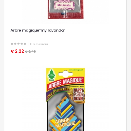
Arbre magique"my lavanda"
0
Revisioni
€ 2,22
OCCHIATA VELOCE
€ 2,46