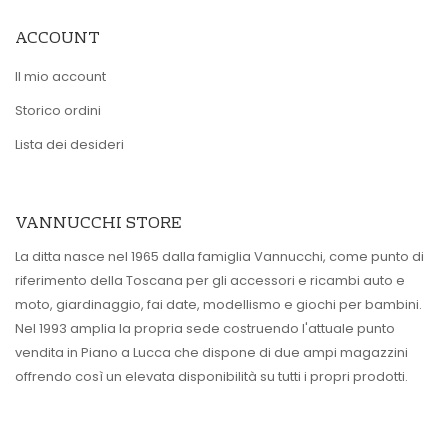
ACCOUNT
Il mio account
Storico ordini
Lista dei desideri
VANNUCCHI STORE
La ditta nasce nel 1965 dalla famiglia Vannucchi, come punto di
riferimento della Toscana per gli accessori e ricambi auto e
moto, giardinaggio, fai date, modellismo e giochi per bambini.
Nel 1993 amplia la propria sede costruendo l'attuale punto
vendita in Piano a Lucca che dispone di due ampi magazzini
offrendo così un elevata disponibilità su tutti i propri prodotti.