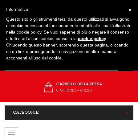
IMPOSTAZIONI
×
Informativa
Questo sito o gli strumenti terzi da questo utilizzati si avvalgono
di cookie necessari al funzionamento ed utili alle finalità illustrate
nella cookie policy. Se vuoi saperne di più o negare il consenso
a tutti o ad alcuni cookie, consulta la
cookie policy
.
Chiudendo questo banner, scorrendo questa pagina, cliccando
su un link o proseguendo la navigazione in altra maniera,
acconsenti all’uso dei cookie.
CARRELLO DELLA SPESA
0 ARTICOLO
-
€ 0,00
CATEGORIE
navigazione