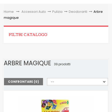
Toggle
Home
&gt;
Accessori Auto
>
Pulizia
>
Deodoranti
>
Arbre
magique
FILTRI CATALOGO
ARBRE MAGIQUE
39 prodotti
CONFRONTARE (
0
)