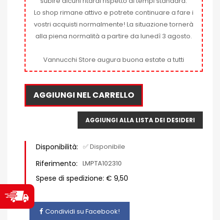
subire alcuni ritardi rispetto ai tempi standard.
Lo shop rimane attivo e potrete continuare a fare i
vostri acquisti normalmente! La situazione tornerà
alla piena normalità a partire da lunedì 3 agosto.
Vannucchi Store augura buona estate a tutti
AGGIUNGI NEL CARRELLO
AGGIUNGI ALLA LISTA DEI DESIDERI
Disponibilità:
✅ Disponibile
Riferimento:
LMPTA102310
Spese di spedizione: € 9,50
Condividi su Facebook!