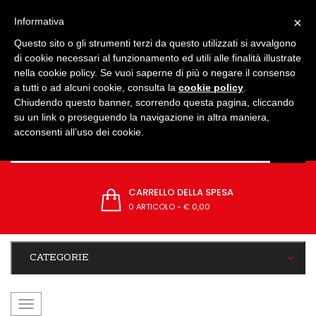
IMPOSTAZIONI
×
Informativa
Questo sito o gli strumenti terzi da questo utilizzati si avvalgono
di cookie necessari al funzionamento ed utili alle finalità illustrate
nella cookie policy. Se vuoi saperne di più o negare il consenso
a tutti o ad alcuni cookie, consulta la
cookie policy
.
Chiudendo questo banner, scorrendo questa pagina, cliccando
su un link o proseguendo la navigazione in altra maniera,
acconsenti all’uso dei cookie.
CARRELLO DELLA SPESA
0 ARTICOLO
-
€ 0,00
CATEGORIE
navigazione