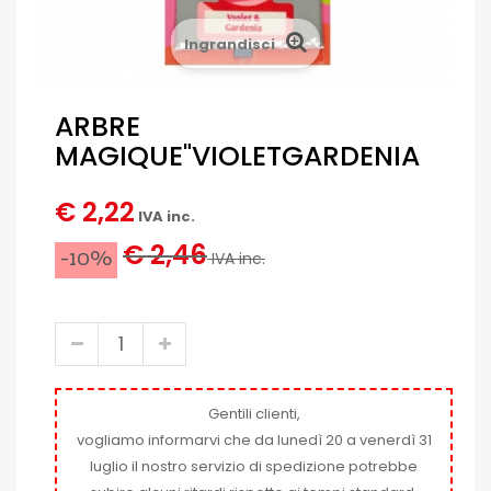
Ingrandisci
ARBRE
MAGIQUE"VIOLETGARDENIA
€ 2,22
IVA inc.
€ 2,46
-10%
IVA inc.
Gentili clienti,
vogliamo informarvi che da lunedì 20 a venerdì 31
luglio il nostro servizio di spedizione potrebbe