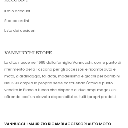
ACCOUNT
Il mio account
Storico ordini
Lista dei desideri
VANNUCCHI STORE
La ditta nasce nel 1965 dalla famiglia Vannucchi, come punto di
riferimento della Toscana per gli accessori e ricambi auto e
moto, giardinaggio, fai date, modellismo e giochi per bambini.
Nel 1993 amplia la propria sede costruendo l'attuale punto
vendita in Piano a Lucca che dispone di due ampi magazzini
offrendo così un elevata disponibilità su tutti i propri prodotti.
VANNUCCHI MAURIZIO RICAMBI ACCESSORI AUTO MOTO