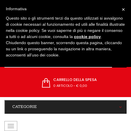
IMPOSTAZIONI
×
Informativa
Questo sito o gli strumenti terzi da questo utilizzati si avvalgono
di cookie necessari al funzionamento ed utili alle finalità illustrate
nella cookie policy. Se vuoi saperne di più o negare il consenso
a tutti o ad alcuni cookie, consulta la
cookie policy
.
Chiudendo questo banner, scorrendo questa pagina, cliccando
su un link o proseguendo la navigazione in altra maniera,
acconsenti all’uso dei cookie.
CARRELLO DELLA SPESA
0 ARTICOLO
-
€ 0,00
CATEGORIE
navigazione