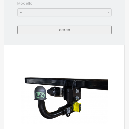
Modello
-