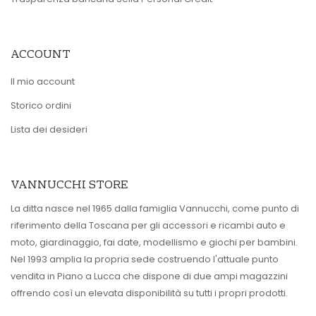
ACCOUNT
Il mio account
Storico ordini
Lista dei desideri
VANNUCCHI STORE
La ditta nasce nel 1965 dalla famiglia Vannucchi, come punto di
riferimento della Toscana per gli accessori e ricambi auto e
moto, giardinaggio, fai date, modellismo e giochi per bambini.
Nel 1993 amplia la propria sede costruendo l'attuale punto
vendita in Piano a Lucca che dispone di due ampi magazzini
offrendo così un elevata disponibilità su tutti i propri prodotti.