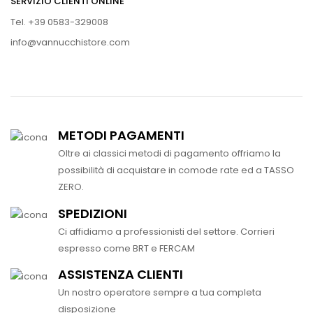
SERVIZIO CLIENTI ONLINE
Tel. +39 0583-329008
info@vannucchistore.com
METODI PAGAMENTI
Oltre ai classici metodi di pagamento offriamo la
possibilità di acquistare in comode rate ed a TASSO
ZERO.
SPEDIZIONI
Ci affidiamo a professionisti del settore. Corrieri
espresso come BRT e FERCAM
ASSISTENZA CLIENTI
Un nostro operatore sempre a tua completa
disposizione