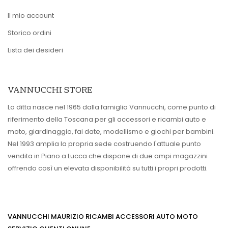
Il mio account
Storico ordini
Lista dei desideri
VANNUCCHI STORE
La ditta nasce nel 1965 dalla famiglia Vannucchi, come punto di
riferimento della Toscana per gli accessori e ricambi auto e
moto, giardinaggio, fai date, modellismo e giochi per bambini.
Nel 1993 amplia la propria sede costruendo l'attuale punto
vendita in Piano a Lucca che dispone di due ampi magazzini
offrendo così un elevata disponibilità su tutti i propri prodotti.
VANNUCCHI MAURIZIO RICAMBI ACCESSORI AUTO MOTO