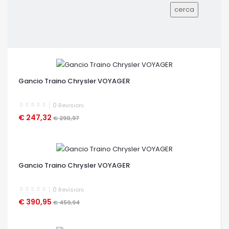
Gancio Traino Chrysler VOYAGER
0
Revisioni
€ 247,32
€ 290,97
OCCHIATA VELOCE
Gancio Traino Chrysler VOYAGER
0
Revisioni
€ 390,95
€ 459,94