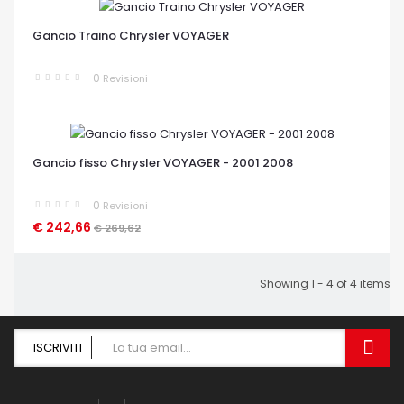
OCCHIATA VELOCE
Gancio Traino Chrysler VOYAGER
0
Revisioni
OCCHIATA VELOCE
Gancio fisso Chrysler VOYAGER - 2001 2008
0
Revisioni
€ 242,66
€ 269,62
OCCHIATA VELOCE
Showing 1 - 4 of 4 items
ISCRIVITI