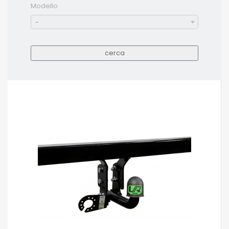
Modello
-