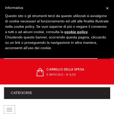
IMPOSTAZIONI
×
Informativa
Questo sito o gli strumenti terzi da questo utilizzati si avvalgono
di cookie necessari al funzionamento ed utili alle finalità illustrate
nella cookie policy. Se vuoi saperne di più o negare il consenso
a tutti o ad alcuni cookie, consulta la
cookie policy
.
Chiudendo questo banner, scorrendo questa pagina, cliccando
su un link o proseguendo la navigazione in altra maniera,
acconsenti all’uso dei cookie.
CARRELLO DELLA SPESA
0 ARTICOLO
-
€ 0,00
CATEGORIE
navigazione