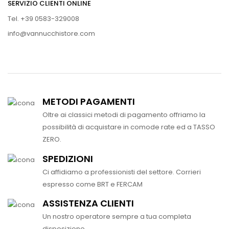
SERVIZIO CLIENTI ONLINE
Tel. +39 0583-329008
info@vannucchistore.com
METODI PAGAMENTI
Oltre ai classici metodi di pagamento offriamo la
possibilità di acquistare in comode rate ed a TASSO
ZERO.
SPEDIZIONI
Ci affidiamo a professionisti del settore. Corrieri
espresso come BRT e FERCAM
ASSISTENZA CLIENTI
Un nostro operatore sempre a tua completa
disposizione