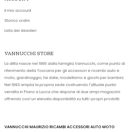
Il mio account
Storico ordini
Lista dei desideri
VANNUCCHI STORE
La ditta nasce nel 1965 dalla famiglia Vannucchi, come punto di
riferimento della Toscana per gli accessori e ricambi auto e
moto, giardinaggio, fai date, modellismo e giochi per bambini.
Nel 1993 amplia la propria sede costruendo l'attuale punto
vendita in Piano a Lucca che dispone di due ampi magazzini
offrendo così un elevata disponibilità su tutti i propri prodotti.
VANNUCCHI MAURIZIO RICAMBI ACCESSORI AUTO MOTO