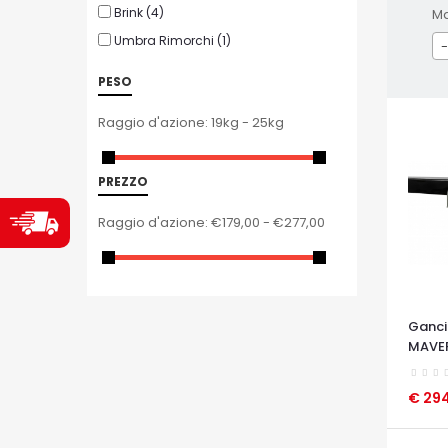
Brink
(4)
M
Umbra Rimorchi
(1)
-
PESO
Raggio d'azione:
19kg - 25kg
PREZZO
Raggio d'azione:
€179,00 - €277,00
Ganci
MAVE
€ 294
OCCHI