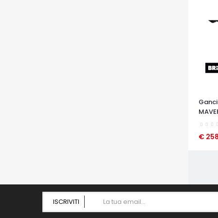
Ganci
MAVER
€ 25
OCCHI
ISCRIVITI