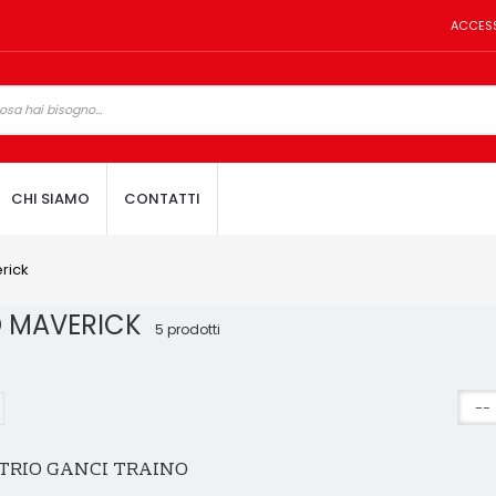
ACCES
CHI SIAMO
CONTATTI
rick
D MAVERICK
5 prodotti
TRIO GANCI TRAINO