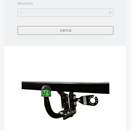
Modello
-