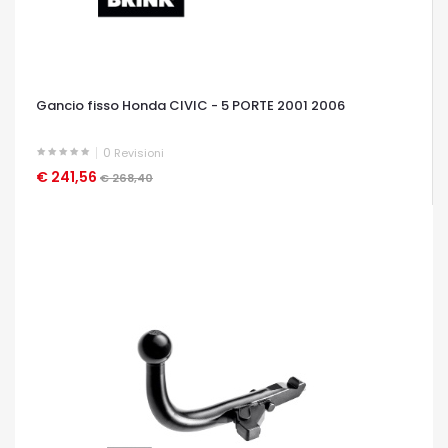
Gancio fisso Honda CIVIC - 5 PORTE 2001 2006
0
Revisioni
€ 241,56
OCCHIATA VELOCE
€ 268,40