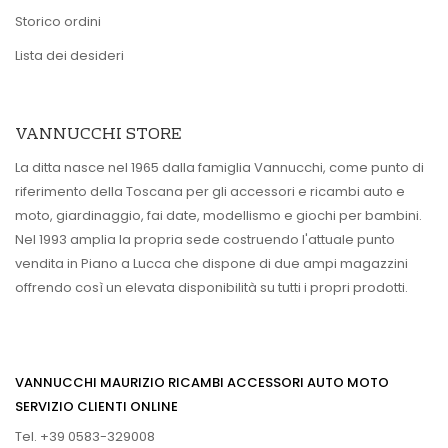
Storico ordini
Lista dei desideri
VANNUCCHI STORE
La ditta nasce nel 1965 dalla famiglia Vannucchi, come punto di
riferimento della Toscana per gli accessori e ricambi auto e
moto, giardinaggio, fai date, modellismo e giochi per bambini.
Nel 1993 amplia la propria sede costruendo l'attuale punto
vendita in Piano a Lucca che dispone di due ampi magazzini
offrendo così un elevata disponibilità su tutti i propri prodotti.
VANNUCCHI MAURIZIO RICAMBI ACCESSORI AUTO MOTO
SERVIZIO CLIENTI ONLINE
Tel. +39 0583-329008