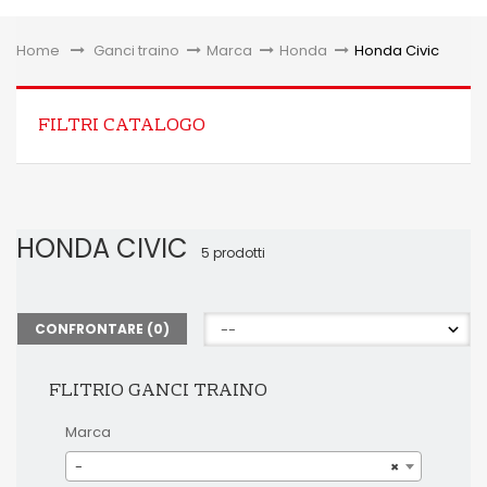
Toggle
Home
&gt;
Ganci traino
>
Marca
>
Honda
>
Honda Civic
FILTRI CATALOGO
HONDA CIVIC
5 prodotti
CONFRONTARE (
0
)
FLITRIO GANCI TRAINO
Marca
-
×