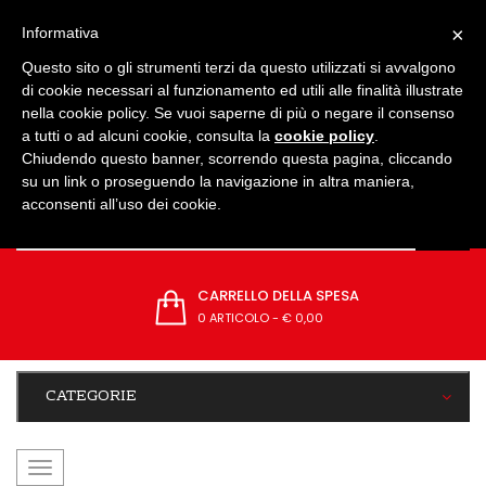
IMPOSTAZIONI
×
Informativa
Questo sito o gli strumenti terzi da questo utilizzati si avvalgono
di cookie necessari al funzionamento ed utili alle finalità illustrate
nella cookie policy. Se vuoi saperne di più o negare il consenso
a tutti o ad alcuni cookie, consulta la
cookie policy
.
Chiudendo questo banner, scorrendo questa pagina, cliccando
su un link o proseguendo la navigazione in altra maniera,
acconsenti all’uso dei cookie.
CARRELLO DELLA SPESA
0 ARTICOLO
-
€ 0,00
CATEGORIE
navigazione