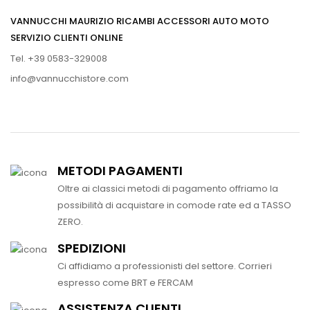
VANNUCCHI MAURIZIO RICAMBI ACCESSORI AUTO MOTO
SERVIZIO CLIENTI ONLINE
Tel. +39 0583-329008
info@vannucchistore.com
METODI PAGAMENTI
Oltre ai classici metodi di pagamento offriamo la
possibilità di acquistare in comode rate ed a TASSO
ZERO.
SPEDIZIONI
Ci affidiamo a professionisti del settore. Corrieri
espresso come BRT e FERCAM
ASSISTENZA CLIENTI