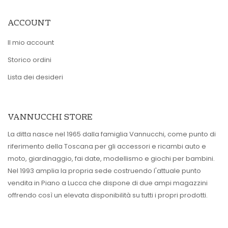
ACCOUNT
Il mio account
Storico ordini
Lista dei desideri
VANNUCCHI STORE
La ditta nasce nel 1965 dalla famiglia Vannucchi, come punto di
riferimento della Toscana per gli accessori e ricambi auto e
moto, giardinaggio, fai date, modellismo e giochi per bambini.
Nel 1993 amplia la propria sede costruendo l'attuale punto
vendita in Piano a Lucca che dispone di due ampi magazzini
offrendo così un elevata disponibilità su tutti i propri prodotti.