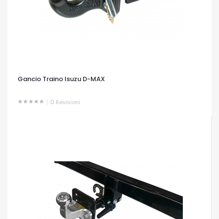
Gancio Traino Isuzu D-MAX
0
Revisioni
OCCHIATA VELOCE