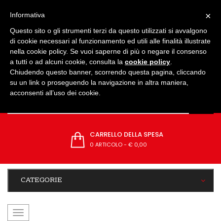
IMPOSTAZIONI
×
Informativa
Questo sito o gli strumenti terzi da questo utilizzati si avvalgono
di cookie necessari al funzionamento ed utili alle finalità illustrate
nella cookie policy. Se vuoi saperne di più o negare il consenso
a tutti o ad alcuni cookie, consulta la
cookie policy
.
Chiudendo questo banner, scorrendo questa pagina, cliccando
su un link o proseguendo la navigazione in altra maniera,
acconsenti all’uso dei cookie.
CARRELLO DELLA SPESA
0 ARTICOLO
-
€ 0,00
CATEGORIE
navigazione