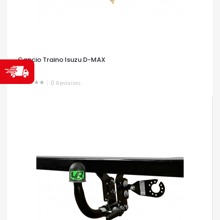
Gancio Traino Isuzu D-MAX
0
Revisioni
OCCHIATA VELOCE