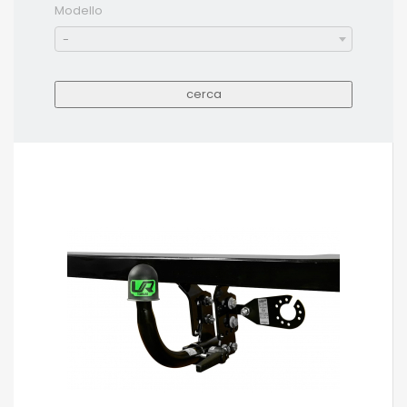
Modello
-