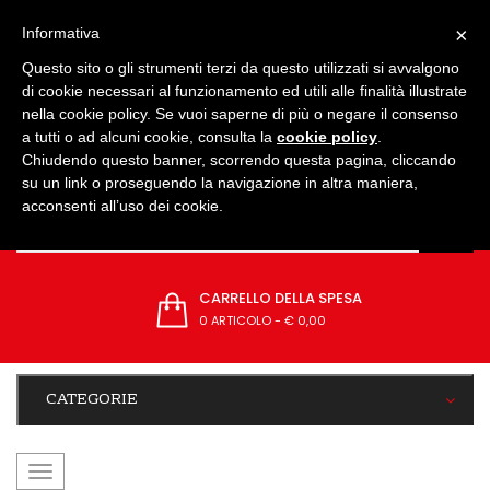
IMPOSTAZIONI
×
Informativa
Questo sito o gli strumenti terzi da questo utilizzati si avvalgono
di cookie necessari al funzionamento ed utili alle finalità illustrate
nella cookie policy. Se vuoi saperne di più o negare il consenso
a tutti o ad alcuni cookie, consulta la
cookie policy
.
Chiudendo questo banner, scorrendo questa pagina, cliccando
su un link o proseguendo la navigazione in altra maniera,
acconsenti all’uso dei cookie.
CARRELLO DELLA SPESA
0 ARTICOLO
-
€ 0,00
CATEGORIE
navigazione