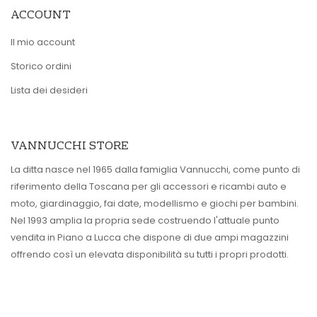
ACCOUNT
Il mio account
Storico ordini
Lista dei desideri
VANNUCCHI STORE
La ditta nasce nel 1965 dalla famiglia Vannucchi, come punto di
riferimento della Toscana per gli accessori e ricambi auto e
moto, giardinaggio, fai date, modellismo e giochi per bambini.
Nel 1993 amplia la propria sede costruendo l'attuale punto
vendita in Piano a Lucca che dispone di due ampi magazzini
offrendo così un elevata disponibilità su tutti i propri prodotti.