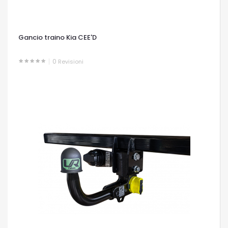
Gancio traino Kia CEE'D
0
Revisioni
OCCHIATA VELOCE