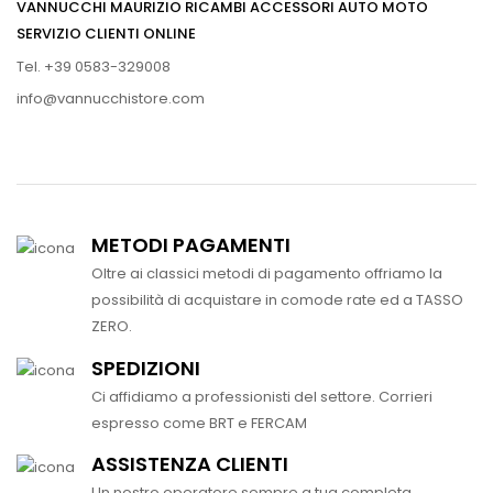
VANNUCCHI MAURIZIO RICAMBI ACCESSORI AUTO MOTO
SERVIZIO CLIENTI ONLINE
Tel. +39 0583-329008
info@vannucchistore.com
METODI PAGAMENTI
Oltre ai classici metodi di pagamento offriamo la
possibilità di acquistare in comode rate ed a TASSO
ZERO.
SPEDIZIONI
Ci affidiamo a professionisti del settore. Corrieri
espresso come BRT e FERCAM
ASSISTENZA CLIENTI
Un nostro operatore sempre a tua completa