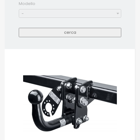
Modello
-