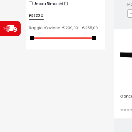
Umbra Rimorchi
(1)
M
-
PREZZO
Raggio d'azione:
€209,00 - €255,00
Ganci
OCCHI