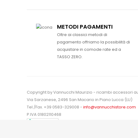
METODI PAGAMENTI
Oltre ai classici metodi di
pagamento offriamo la possibilità di
acquistare in comode rate ed a
TASSO ZERO.
Copyright by Vannucchi Maurizio - ricambi accessori a
Via Sarzanese, 2496 San Macario in Piano Lucca (LU)
Tel./Fax. +39 0583-329008 -
info@vannucchistore.com
P.IVA 01802110468