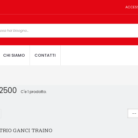
ACCES
CHI SIAMO
CONTATTI
K2500
C'e 1 prodotto.
TRIO GANCI TRAINO