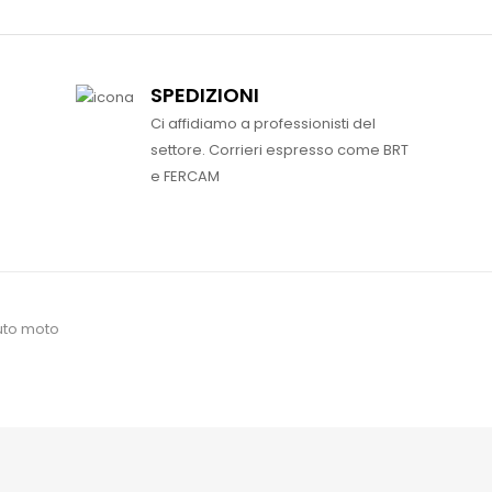
SPEDIZIONI
Ci affidiamo a professionisti del
settore. Corrieri espresso come BRT
e FERCAM
uto moto