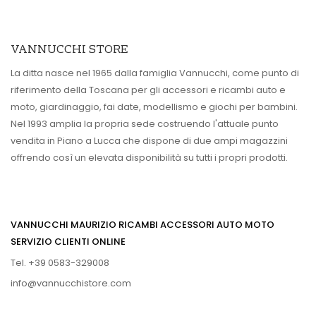
VANNUCCHI STORE
La ditta nasce nel 1965 dalla famiglia Vannucchi, come punto di
riferimento della Toscana per gli accessori e ricambi auto e
moto, giardinaggio, fai date, modellismo e giochi per bambini.
Nel 1993 amplia la propria sede costruendo l'attuale punto
vendita in Piano a Lucca che dispone di due ampi magazzini
offrendo così un elevata disponibilità su tutti i propri prodotti.
VANNUCCHI MAURIZIO RICAMBI ACCESSORI AUTO MOTO
SERVIZIO CLIENTI ONLINE
Tel. +39 0583-329008
info@vannucchistore.com