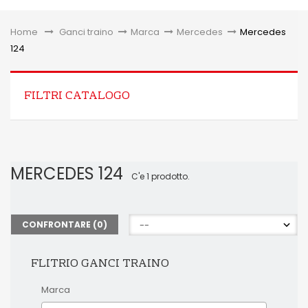
Toggle
Home
&gt;
Ganci traino
>
Marca
>
Mercedes
>
Mercedes
124
FILTRI CATALOGO
MERCEDES 124
C'e 1 prodotto.
CONFRONTARE (
0
)
FLITRIO GANCI TRAINO
Marca