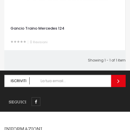
Gancio Traino Mercedes 124
0
Revisioni
OCCHIATA VELOCE
Showing 1 - 1 of 1 item
ISCRIVITI
SEGUICI
INFORMAZIONI