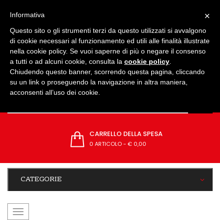
IMPOSTAZIONI
×
Informativa
Questo sito o gli strumenti terzi da questo utilizzati si avvalgono
di cookie necessari al funzionamento ed utili alle finalità illustrate
nella cookie policy. Se vuoi saperne di più o negare il consenso
a tutti o ad alcuni cookie, consulta la
cookie policy
.
Chiudendo questo banner, scorrendo questa pagina, cliccando
su un link o proseguendo la navigazione in altra maniera,
acconsenti all’uso dei cookie.
CARRELLO DELLA SPESA
0 ARTICOLO
-
€ 0,00
CATEGORIE
navigazione