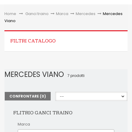
Toggle
Home
&gt;
Ganci traino
>
Marca
>
Mercedes
>
Mercedes
Viano
FILTRI CATALOGO
MERCEDES VIANO
7 prodotti
CONFRONTARE (
0
)
FLITRIO GANCI TRAINO
Marca