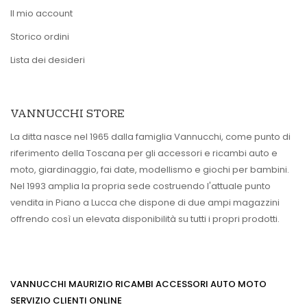
Il mio account
Storico ordini
Lista dei desideri
VANNUCCHI STORE
La ditta nasce nel 1965 dalla famiglia Vannucchi, come punto di
riferimento della Toscana per gli accessori e ricambi auto e
moto, giardinaggio, fai date, modellismo e giochi per bambini.
Nel 1993 amplia la propria sede costruendo l'attuale punto
vendita in Piano a Lucca che dispone di due ampi magazzini
offrendo così un elevata disponibilità su tutti i propri prodotti.
VANNUCCHI MAURIZIO RICAMBI ACCESSORI AUTO MOTO
SERVIZIO CLIENTI ONLINE