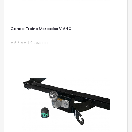
Gancio Traino Mercedes VIANO
0
Revisioni
OCCHIATA VELOCE