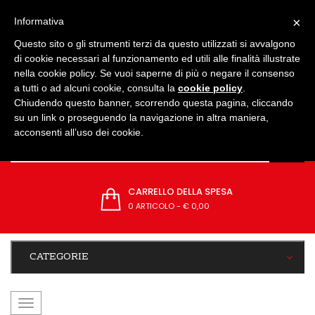
IMPOSTAZIONI
×
Informativa
Questo sito o gli strumenti terzi da questo utilizzati si avvalgono
di cookie necessari al funzionamento ed utili alle finalità illustrate
nella cookie policy. Se vuoi saperne di più o negare il consenso
a tutti o ad alcuni cookie, consulta la
cookie policy
.
Chiudendo questo banner, scorrendo questa pagina, cliccando
su un link o proseguendo la navigazione in altra maniera,
acconsenti all’uso dei cookie.
CARRELLO DELLA SPESA
0 ARTICOLO
-
€ 0,00
CATEGORIE
navigazione