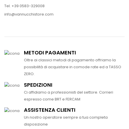
Tel. +39 0583-329008
info@vannucchistore.com
METODI PAGAMENTI
Oltre ai classici metodi di pagamento offriamo la
possibilità di acquistare in comode rate ed a TASSO
ZERO.
SPEDIZIONI
Ci affidiamo a professionisti del settore. Corrieri
espresso come BRT e FERCAM
ASSISTENZA CLIENTI
Un nostro operatore sempre a tua completa
disposizione