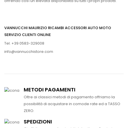
offrendo così un elevata disponibilità su tutti i propri prodotti.
VANNUCCHI MAURIZIO RICAMBI ACCESSORI AUTO MOTO
SERVIZIO CLIENTI ONLINE
Tel. +39 0583-329008
info@vannucchistore.com
METODI PAGAMENTI
Oltre ai classici metodi di pagamento offriamo la
possibilità di acquistare in comode rate ed a TASSO
ZERO.
SPEDIZIONI