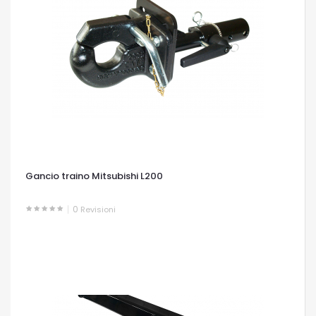
Gancio traino Mitsubishi L200
0
Revisioni
OCCHIATA VELOCE