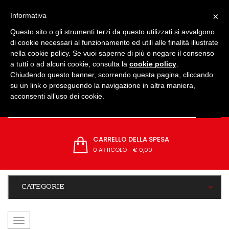
IMPOSTAZIONI
×
Informativa
Questo sito o gli strumenti terzi da questo utilizzati si avvalgono
di cookie necessari al funzionamento ed utili alle finalità illustrate
nella cookie policy. Se vuoi saperne di più o negare il consenso
a tutti o ad alcuni cookie, consulta la
cookie policy
.
Chiudendo questo banner, scorrendo questa pagina, cliccando
su un link o proseguendo la navigazione in altra maniera,
acconsenti all’uso dei cookie.
CARRELLO DELLA SPESA
0 ARTICOLO
-
€ 0,00
CATEGORIE
navigazione