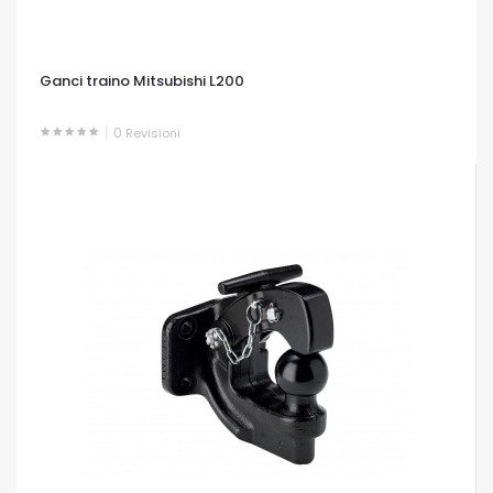
Ganci traino Mitsubishi L200
0
Revisioni
OCCHIATA VELOCE