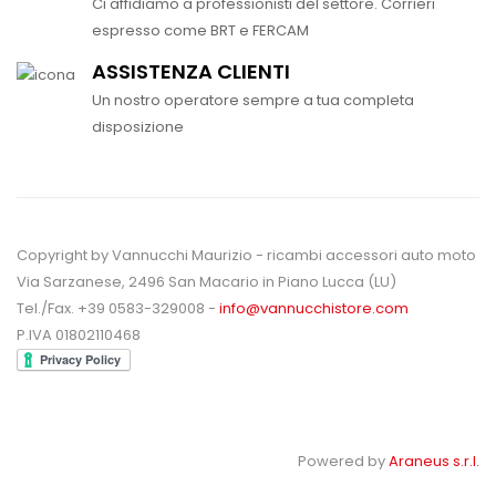
Ci affidiamo a professionisti del settore. Corrieri
espresso come BRT e FERCAM
ASSISTENZA CLIENTI
Un nostro operatore sempre a tua completa
disposizione
Copyright by Vannucchi Maurizio - ricambi accessori auto moto
Via Sarzanese, 2496 San Macario in Piano Lucca (LU)
Tel./Fax. +39 0583-329008 -
info@vannucchistore.com
P.IVA 01802110468
Powered by
Araneus s.r.l.