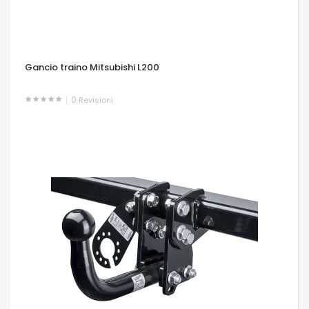
Gancio traino Mitsubishi L200
0
Revisioni
OCCHIATA VELOCE