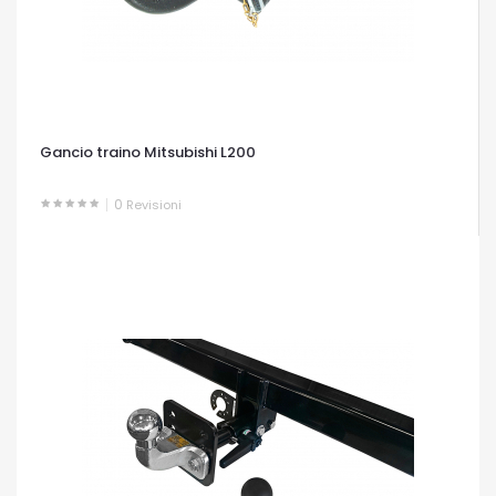
Gancio traino Mitsubishi L200
0
Revisioni
OCCHIATA VELOCE