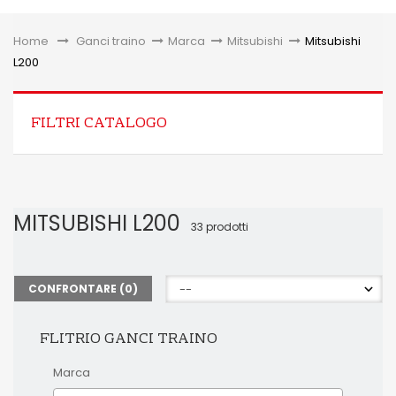
Toggle
Home
&gt;
Ganci traino
>
Marca
>
Mitsubishi
>
Mitsubishi
L200
FILTRI CATALOGO
MITSUBISHI L200
33 prodotti
CONFRONTARE (
0
)
FLITRIO GANCI TRAINO
Marca