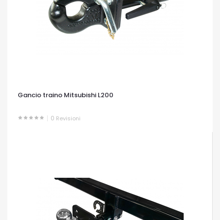
Gancio traino Mitsubishi L200
0
Revisioni
OCCHIATA VELOCE