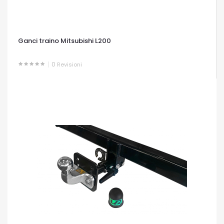
Ganci traino Mitsubishi L200
0
Revisioni
OCCHIATA VELOCE