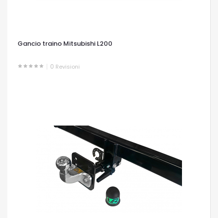
Gancio traino Mitsubishi L200
0
Revisioni
OCCHIATA VELOCE