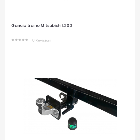
Gancio traino Mitsubishi L200
0
Revisioni
OCCHIATA VELOCE