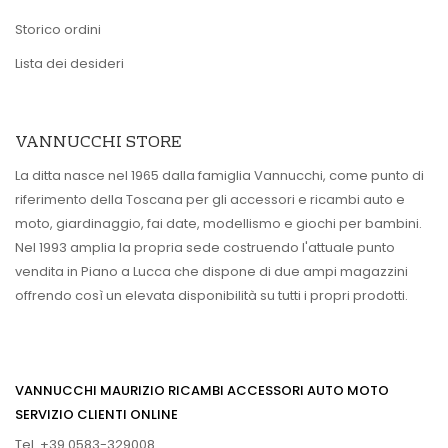
Storico ordini
Lista dei desideri
VANNUCCHI STORE
La ditta nasce nel 1965 dalla famiglia Vannucchi, come punto di
riferimento della Toscana per gli accessori e ricambi auto e
moto, giardinaggio, fai date, modellismo e giochi per bambini.
Nel 1993 amplia la propria sede costruendo l'attuale punto
vendita in Piano a Lucca che dispone di due ampi magazzini
offrendo così un elevata disponibilità su tutti i propri prodotti.
VANNUCCHI MAURIZIO RICAMBI ACCESSORI AUTO MOTO
SERVIZIO CLIENTI ONLINE
Tel. +39 0583-329008