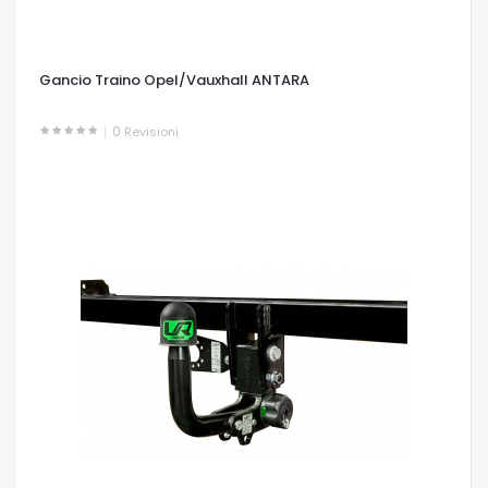
Gancio Traino Opel/Vauxhall ANTARA
0
Revisioni
OCCHIATA VELOCE