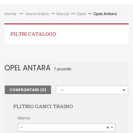
Toggle
Home
&gt;
Ganci traino
>
Marca
>
Opel
>
Opel Antara
FILTRI CATALOGO
OPEL ANTARA
7 prodotti
CONFRONTARE (
0
)
FLITRIO GANCI TRAINO
Marca
-
×