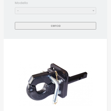
Modello
-