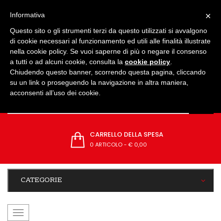
IMPOSTAZIONI
×
Informativa
Questo sito o gli strumenti terzi da questo utilizzati si avvalgono
di cookie necessari al funzionamento ed utili alle finalità illustrate
nella cookie policy. Se vuoi saperne di più o negare il consenso
a tutti o ad alcuni cookie, consulta la
cookie policy
.
Chiudendo questo banner, scorrendo questa pagina, cliccando
su un link o proseguendo la navigazione in altra maniera,
acconsenti all’uso dei cookie.
CARRELLO DELLA SPESA
0 ARTICOLO
-
€ 0,00
CATEGORIE
navigazione