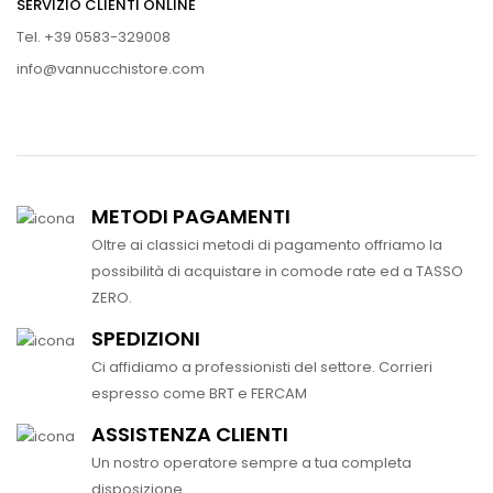
SERVIZIO CLIENTI ONLINE
Tel. +39 0583-329008
info@vannucchistore.com
METODI PAGAMENTI
Oltre ai classici metodi di pagamento offriamo la
possibilità di acquistare in comode rate ed a TASSO
ZERO.
SPEDIZIONI
Ci affidiamo a professionisti del settore. Corrieri
espresso come BRT e FERCAM
ASSISTENZA CLIENTI
Un nostro operatore sempre a tua completa
disposizione