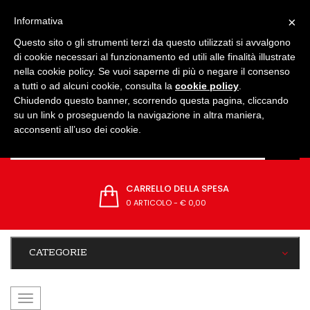
IMPOSTAZIONI
×
Informativa
Questo sito o gli strumenti terzi da questo utilizzati si avvalgono
di cookie necessari al funzionamento ed utili alle finalità illustrate
nella cookie policy. Se vuoi saperne di più o negare il consenso
a tutti o ad alcuni cookie, consulta la
cookie policy
.
Chiudendo questo banner, scorrendo questa pagina, cliccando
su un link o proseguendo la navigazione in altra maniera,
acconsenti all’uso dei cookie.
CARRELLO DELLA SPESA
0 ARTICOLO
-
€ 0,00
CATEGORIE
navigazione