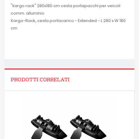
"kargo rack" 280x180 cm cesta portapacchi per veicoli
comm. alluminio
Kargo-Rack, cesta portacarico - Extended - L 280 x W 180
cm
PRODOTTI CORRELATI