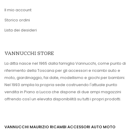
Il mio account
Storico ordini
Lista dei desideri
VANNUCCHI STORE
La ditta nasce nel 1965 dalla famiglia Vannucchi, come punto di
riferimento della Toscana per gli accessori e ricambi auto e
moto, giardinaggio, fai date, modellismo e giochi per bambini.
Nel 1993 amplia la propria sede costruendo l'attuale punto
vendita in Piano a Lucca che dispone di due ampi magazzini
offrendo così un elevata disponibilità su tutti i propri prodotti.
VANNUCCHI MAURIZIO RICAMBI ACCESSORI AUTO MOTO