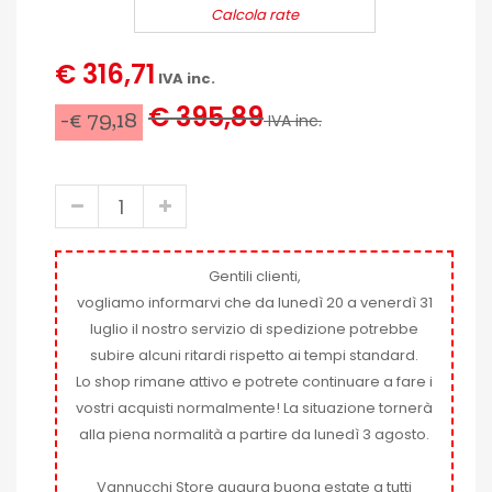
Calcola rate
€ 316,71
IVA inc.
€ 395,89
-€ 79,18
IVA inc.
Gentili clienti,
vogliamo informarvi che da lunedì 20 a venerdì 31
luglio il nostro servizio di spedizione potrebbe
subire alcuni ritardi rispetto ai tempi standard.
Lo shop rimane attivo e potrete continuare a fare i
vostri acquisti normalmente! La situazione tornerà
alla piena normalità a partire da lunedì 3 agosto.
Vannucchi Store augura buona estate a tutti