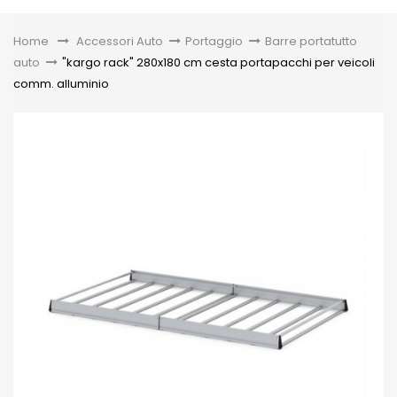
Toggle
Home
&gt;
Accessori Auto
>
Portaggio
>
Barre portatutto
auto
>
"kargo rack" 280x180 cm cesta portapacchi per veicoli
comm. alluminio