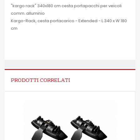
"kargo rack" 340x180 cm cesta portapacchi per veicoli
comm. alluminio
Kargo-Rack, cesta portacarico - Extended - L 340 x W 180
cm
PRODOTTI CORRELATI