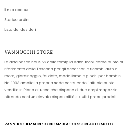
Il mio account
Storico ordini
Lista dei desideri
VANNUCCHI STORE
La ditta nasce nel 1965 dalla famiglia Vannucchi, come punto di
riferimento della Toscana per gli accessori e ricambi auto e
moto, giardinaggio, fai date, modellismo e giochi per bambini.
Nel 1993 amplia la propria sede costruendo l'attuale punto
vendita in Piano a Lucca che dispone di due ampi magazzini
offrendo così un elevata disponibilità su tutti i propri prodotti.
VANNUCCHI MAURIZIO RICAMBI ACCESSORI AUTO MOTO