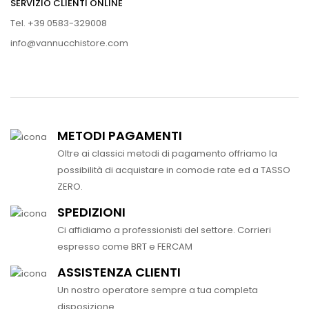
SERVIZIO CLIENTI ONLINE
Tel. +39 0583-329008
info@vannucchistore.com
METODI PAGAMENTI
Oltre ai classici metodi di pagamento offriamo la
possibilità di acquistare in comode rate ed a TASSO
ZERO.
SPEDIZIONI
Ci affidiamo a professionisti del settore. Corrieri
espresso come BRT e FERCAM
ASSISTENZA CLIENTI
Un nostro operatore sempre a tua completa
disposizione