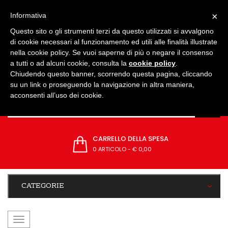
IMPOSTAZIONI
×
Informativa
Questo sito o gli strumenti terzi da questo utilizzati si avvalgono
di cookie necessari al funzionamento ed utili alle finalità illustrate
nella cookie policy. Se vuoi saperne di più o negare il consenso
a tutti o ad alcuni cookie, consulta la
cookie policy
.
Chiudendo questo banner, scorrendo questa pagina, cliccando
su un link o proseguendo la navigazione in altra maniera,
acconsenti all’uso dei cookie.
CARRELLO DELLA SPESA
0 ARTICOLO
-
€ 0,00
CATEGORIE
navigazione