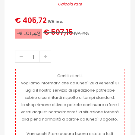
Calcola rate
€ 405,72
IVA inc.
€ 507,15
-€ 101,43
IVA inc.
Gentili clienti,
vogliamo informarvi che da lunedì 20 a venerdì 31
luglio il nostro servizio di spedizione potrebbe
subire alcuni ritardi rispetto ai tempi standard.
Lo shop rimane attivo e potrete continuare a fare i
vostri acquisti normalmente! La situazione tornerà
alla piena normalità a partire da lunedì 3 agosto.
Vannucchi Store augura buona estate a tutti