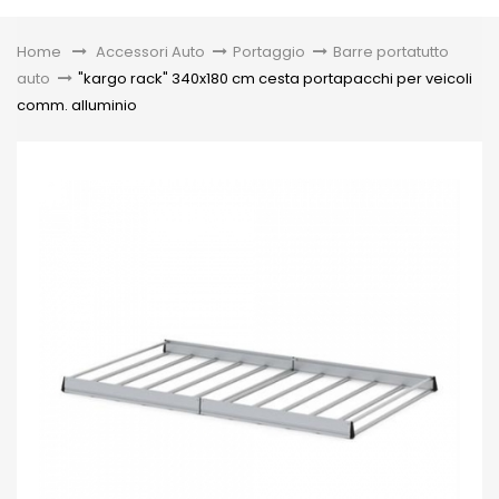
Toggle
Home
&gt;
Accessori Auto
>
Portaggio
>
Barre portatutto
auto
>
"kargo rack" 340x180 cm cesta portapacchi per veicoli
comm. alluminio