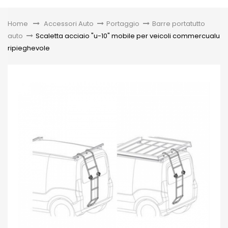
Toggle
Home
&gt;
Accessori Auto
>
Portaggio
>
Barre portatutto
auto
>
Scaletta acciaio "u-10" mobile per veicoli commercualu
ripieghevole