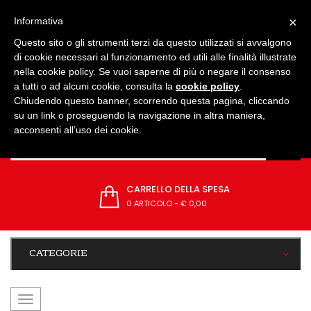
IMPOSTAZIONI
×
Informativa
Questo sito o gli strumenti terzi da questo utilizzati si avvalgono
di cookie necessari al funzionamento ed utili alle finalità illustrate
nella cookie policy. Se vuoi saperne di più o negare il consenso
a tutti o ad alcuni cookie, consulta la
cookie policy
.
Chiudendo questo banner, scorrendo questa pagina, cliccando
su un link o proseguendo la navigazione in altra maniera,
acconsenti all’uso dei cookie.
CARRELLO DELLA SPESA
0 ARTICOLO
-
€ 0,00
CATEGORIE
navigazione