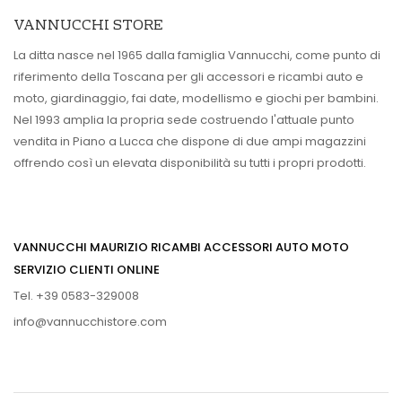
VANNUCCHI STORE
La ditta nasce nel 1965 dalla famiglia Vannucchi, come punto di
riferimento della Toscana per gli accessori e ricambi auto e
moto, giardinaggio, fai date, modellismo e giochi per bambini.
Nel 1993 amplia la propria sede costruendo l'attuale punto
vendita in Piano a Lucca che dispone di due ampi magazzini
offrendo così un elevata disponibilità su tutti i propri prodotti.
VANNUCCHI MAURIZIO RICAMBI ACCESSORI AUTO MOTO
SERVIZIO CLIENTI ONLINE
Tel. +39 0583-329008
info@vannucchistore.com