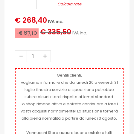
Calcola rate
€ 268,40
IVA inc.
€ 335,50
-€ 67,10
IVA inc.
Gentili clienti,
vogliamo informarvi che da lunedì 20 a venerdì 31
luglio il nostro servizio di spedizione potrebbe
subire alcuni ritardi rispetto ai tempi standard.
Lo shop rimane attivo e potrete continuare a fare i
vostri acquisti normalmente! La situazione tornerà
alla piena normalità a partire da lunedì 3 agosto.
Vannucchi Store augura buona estate a tutti