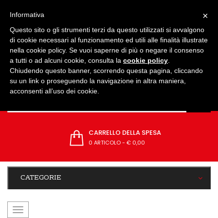
IMPOSTAZIONI
×
Informativa
Questo sito o gli strumenti terzi da questo utilizzati si avvalgono
di cookie necessari al funzionamento ed utili alle finalità illustrate
nella cookie policy. Se vuoi saperne di più o negare il consenso
a tutti o ad alcuni cookie, consulta la
cookie policy
.
Chiudendo questo banner, scorrendo questa pagina, cliccando
su un link o proseguendo la navigazione in altra maniera,
acconsenti all’uso dei cookie.
CARRELLO DELLA SPESA
0 ARTICOLO
-
€ 0,00
CATEGORIE
navigazione