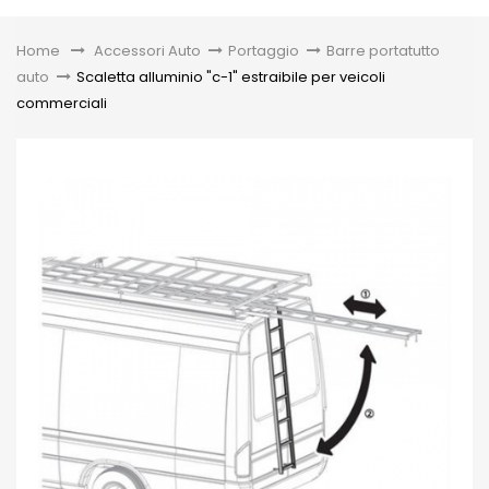
Toggle
Home
&gt;
Accessori Auto
>
Portaggio
>
Barre portatutto
auto
>
Scaletta alluminio "c-1" estraibile per veicoli
commerciali