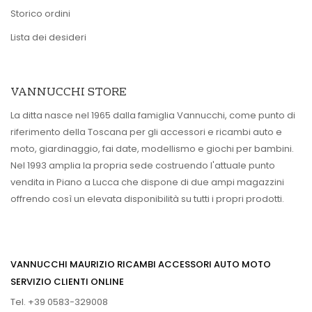
Storico ordini
Lista dei desideri
VANNUCCHI STORE
La ditta nasce nel 1965 dalla famiglia Vannucchi, come punto di
riferimento della Toscana per gli accessori e ricambi auto e
moto, giardinaggio, fai date, modellismo e giochi per bambini.
Nel 1993 amplia la propria sede costruendo l'attuale punto
vendita in Piano a Lucca che dispone di due ampi magazzini
offrendo così un elevata disponibilità su tutti i propri prodotti.
VANNUCCHI MAURIZIO RICAMBI ACCESSORI AUTO MOTO
SERVIZIO CLIENTI ONLINE
Tel. +39 0583-329008