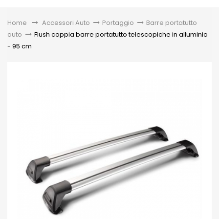
Toggle
Home
&gt;
Accessori Auto
>
Portaggio
>
Barre portatutto
auto
>
Flush coppia barre portatutto telescopiche in alluminio
- 95 cm