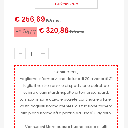
Calcola rate
€ 256,69
IVA inc.
€ 320,86
-€ 64,17
IVA inc.
Gentili clienti,
vogliamo informarvi che da lunedì 20 a venerdì 31
luglio il nostro servizio di spedizione potrebbe
subire alcuni ritardi rispetto ai tempi standard.
Lo shop rimane attivo e potrete continuare a fare i
vostri acquisti normalmente! La situazione tornerà
alla piena normalità a partire da lunedì 3 agosto.
Vannucchi Store augura buona estate a tutti