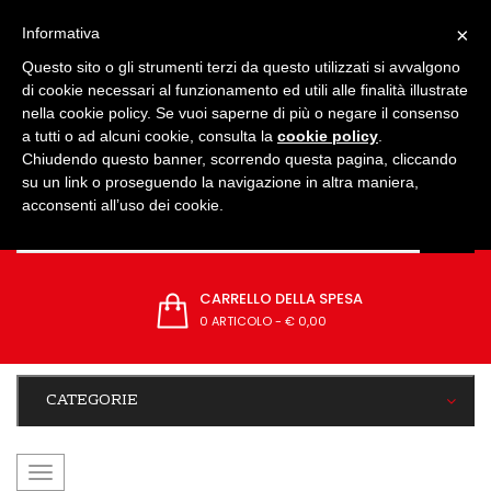
IMPOSTAZIONI
×
Informativa
Questo sito o gli strumenti terzi da questo utilizzati si avvalgono
di cookie necessari al funzionamento ed utili alle finalità illustrate
nella cookie policy. Se vuoi saperne di più o negare il consenso
a tutti o ad alcuni cookie, consulta la
cookie policy
.
Chiudendo questo banner, scorrendo questa pagina, cliccando
su un link o proseguendo la navigazione in altra maniera,
acconsenti all’uso dei cookie.
CARRELLO DELLA SPESA
0 ARTICOLO
-
€ 0,00
CATEGORIE
navigazione