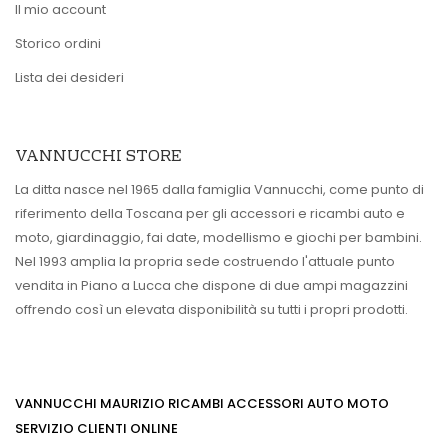
Il mio account
Storico ordini
Lista dei desideri
VANNUCCHI STORE
La ditta nasce nel 1965 dalla famiglia Vannucchi, come punto di
riferimento della Toscana per gli accessori e ricambi auto e
moto, giardinaggio, fai date, modellismo e giochi per bambini.
Nel 1993 amplia la propria sede costruendo l'attuale punto
vendita in Piano a Lucca che dispone di due ampi magazzini
offrendo così un elevata disponibilità su tutti i propri prodotti.
VANNUCCHI MAURIZIO RICAMBI ACCESSORI AUTO MOTO
SERVIZIO CLIENTI ONLINE