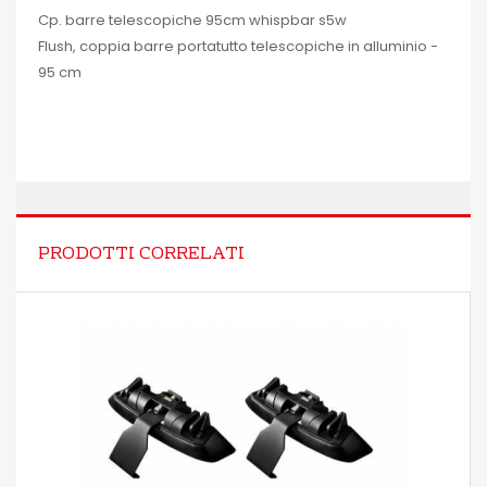
Cp. barre telescopiche 95cm whispbar s5w
Flush, coppia barre portatutto telescopiche in alluminio -
95 cm
PRODOTTI CORRELATI