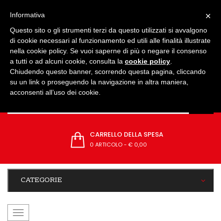
IMPOSTAZIONI
×
Informativa
Questo sito o gli strumenti terzi da questo utilizzati si avvalgono
di cookie necessari al funzionamento ed utili alle finalità illustrate
nella cookie policy. Se vuoi saperne di più o negare il consenso
a tutti o ad alcuni cookie, consulta la
cookie policy
.
Chiudendo questo banner, scorrendo questa pagina, cliccando
su un link o proseguendo la navigazione in altra maniera,
acconsenti all’uso dei cookie.
CARRELLO DELLA SPESA
0 ARTICOLO
-
€ 0,00
CATEGORIE
navigazione