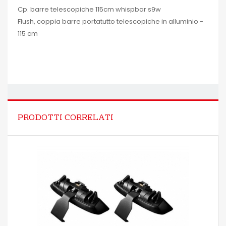
Cp. barre telescopiche 115cm whispbar s9w
Flush, coppia barre portatutto telescopiche in alluminio -
115 cm
PRODOTTI CORRELATI