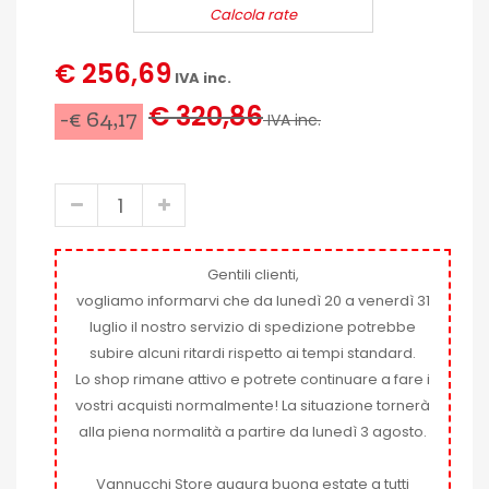
Calcola rate
€ 256,69
IVA inc.
€ 320,86
-€ 64,17
IVA inc.
Gentili clienti,
vogliamo informarvi che da lunedì 20 a venerdì 31
luglio il nostro servizio di spedizione potrebbe
subire alcuni ritardi rispetto ai tempi standard.
Lo shop rimane attivo e potrete continuare a fare i
vostri acquisti normalmente! La situazione tornerà
alla piena normalità a partire da lunedì 3 agosto.
Vannucchi Store augura buona estate a tutti