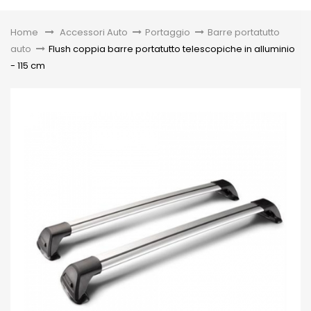
Toggle
Home
&gt;
Accessori Auto
>
Portaggio
>
Barre portatutto
auto
>
Flush coppia barre portatutto telescopiche in alluminio
- 115 cm