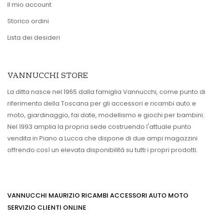
Il mio account
Storico ordini
Lista dei desideri
VANNUCCHI STORE
La ditta nasce nel 1965 dalla famiglia Vannucchi, come punto di
riferimento della Toscana per gli accessori e ricambi auto e
moto, giardinaggio, fai date, modellismo e giochi per bambini.
Nel 1993 amplia la propria sede costruendo l'attuale punto
vendita in Piano a Lucca che dispone di due ampi magazzini
offrendo così un elevata disponibilità su tutti i propri prodotti.
VANNUCCHI MAURIZIO RICAMBI ACCESSORI AUTO MOTO
SERVIZIO CLIENTI ONLINE