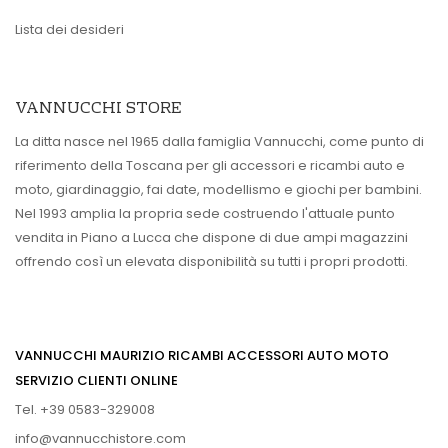
Lista dei desideri
VANNUCCHI STORE
La ditta nasce nel 1965 dalla famiglia Vannucchi, come punto di
riferimento della Toscana per gli accessori e ricambi auto e
moto, giardinaggio, fai date, modellismo e giochi per bambini.
Nel 1993 amplia la propria sede costruendo l'attuale punto
vendita in Piano a Lucca che dispone di due ampi magazzini
offrendo così un elevata disponibilità su tutti i propri prodotti.
VANNUCCHI MAURIZIO RICAMBI ACCESSORI AUTO MOTO
SERVIZIO CLIENTI ONLINE
Tel. +39 0583-329008
info@vannucchistore.com