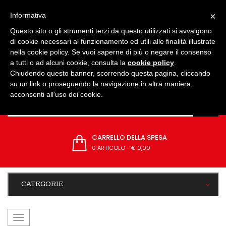
IMPOSTAZIONI
×
Informativa
Questo sito o gli strumenti terzi da questo utilizzati si avvalgono
di cookie necessari al funzionamento ed utili alle finalità illustrate
nella cookie policy. Se vuoi saperne di più o negare il consenso
a tutti o ad alcuni cookie, consulta la
cookie policy
.
Chiudendo questo banner, scorrendo questa pagina, cliccando
su un link o proseguendo la navigazione in altra maniera,
acconsenti all’uso dei cookie.
CARRELLO DELLA SPESA
0 ARTICOLO
-
€ 0,00
CATEGORIE
navigazione