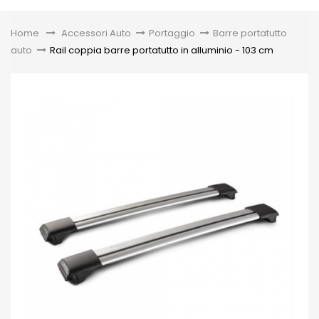
Toggle
Home
&gt;
Accessori Auto
>
Portaggio
>
Barre portatutto
auto
>
Rail coppia barre portatutto in alluminio - 103 cm