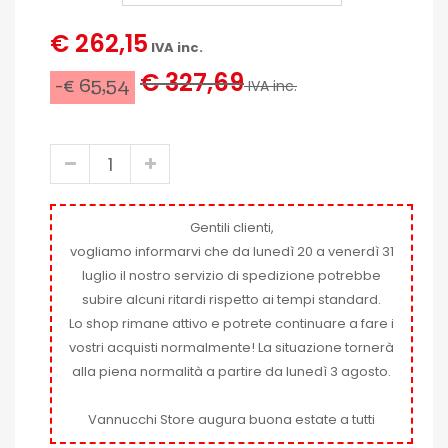
€ 262,15
IVA inc.
€ 327,69
-€ 65,54
IVA inc.
Gentili clienti,
vogliamo informarvi che da lunedì 20 a venerdì 31
luglio il nostro servizio di spedizione potrebbe
subire alcuni ritardi rispetto ai tempi standard.
Lo shop rimane attivo e potrete continuare a fare i
vostri acquisti normalmente! La situazione tornerà
alla piena normalità a partire da lunedì 3 agosto.
Vannucchi Store augura buona estate a tutti