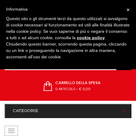
IMPOSTAZIONI
×
Informativa
Questo sito o gli strumenti terzi da questo utilizzati si avvalgono
di cookie necessari al funzionamento ed utili alle finalità illustrate
nella cookie policy. Se vuoi saperne di più o negare il consenso
a tutti o ad alcuni cookie, consulta la
cookie policy
.
Chiudendo questo banner, scorrendo questa pagina, cliccando
su un link o proseguendo la navigazione in altra maniera,
acconsenti all’uso dei cookie.
CARRELLO DELLA SPESA
0 ARTICOLO
-
€ 0,00
CATEGORIE
navigazione