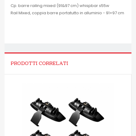
Cp. barre railing mixed (91&97 cm) whispbar s55w
Rail Mixed, coppia barre portatutto in alluminio - 91+97 cm
PRODOTTI CORRELATI