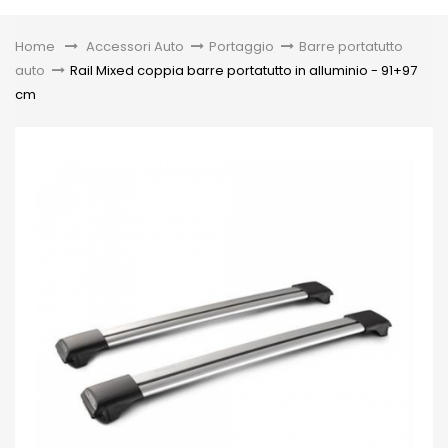
Toggle
Home
&gt;
Accessori Auto
>
Portaggio
>
Barre portatutto
auto
>
Rail Mixed coppia barre portatutto in alluminio - 91+97
cm