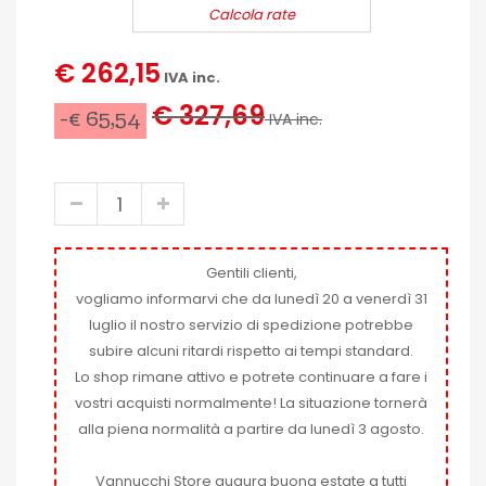
Calcola rate
€ 262,15
IVA inc.
€ 327,69
-€ 65,54
IVA inc.
Gentili clienti,
vogliamo informarvi che da lunedì 20 a venerdì 31
luglio il nostro servizio di spedizione potrebbe
subire alcuni ritardi rispetto ai tempi standard.
Lo shop rimane attivo e potrete continuare a fare i
vostri acquisti normalmente! La situazione tornerà
alla piena normalità a partire da lunedì 3 agosto.
Vannucchi Store augura buona estate a tutti