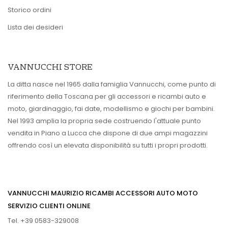
Storico ordini
Lista dei desideri
VANNUCCHI STORE
La ditta nasce nel 1965 dalla famiglia Vannucchi, come punto di
riferimento della Toscana per gli accessori e ricambi auto e
moto, giardinaggio, fai date, modellismo e giochi per bambini.
Nel 1993 amplia la propria sede costruendo l'attuale punto
vendita in Piano a Lucca che dispone di due ampi magazzini
offrendo così un elevata disponibilità su tutti i propri prodotti.
VANNUCCHI MAURIZIO RICAMBI ACCESSORI AUTO MOTO
SERVIZIO CLIENTI ONLINE
Tel. +39 0583-329008