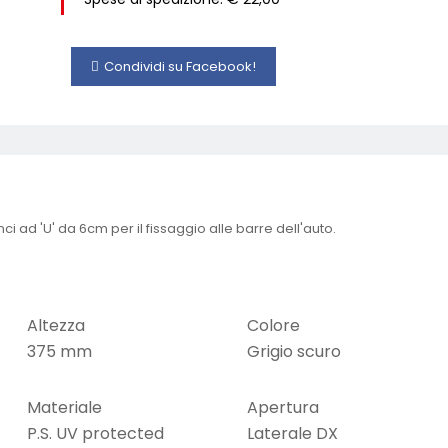
Condividi su Facebook!
nci ad 'U' da 6cm per il fissaggio alle barre dell'auto.
Altezza
Colore
375 mm
Grigio scuro
Materiale
Apertura
P.S. UV protected
Laterale DX