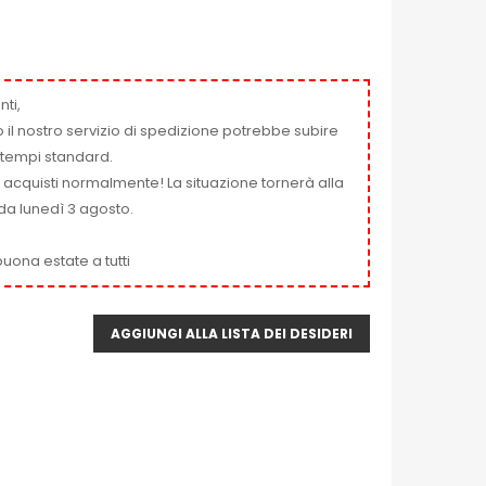
nti,
 il nostro servizio di spedizione potrebbe subire
ai tempi standard.
i acquisti normalmente! La situazione tornerà alla
da lunedì 3 agosto.
uona estate a tutti
AGGIUNGI ALLA LISTA DEI DESIDERI