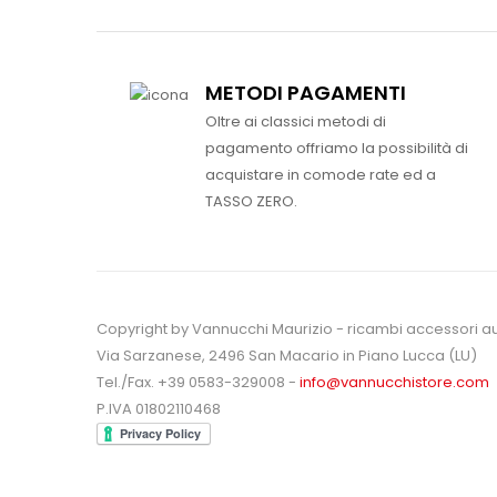
METODI PAGAMENTI
Oltre ai classici metodi di
pagamento offriamo la possibilità di
acquistare in comode rate ed a
TASSO ZERO.
Copyright by Vannucchi Maurizio - ricambi accessori a
Via Sarzanese, 2496 San Macario in Piano Lucca (LU)
Tel./Fax. +39 0583-329008 -
info@vannucchistore.com
P.IVA 01802110468