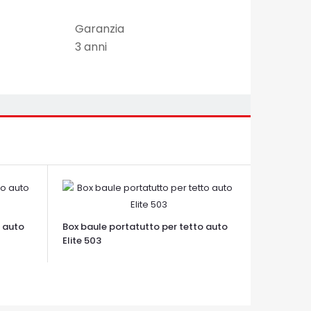
Garanzia
3 anni
o auto
Box baule portatutto per tetto auto
Elite 503
OCCHIATA VELOCE