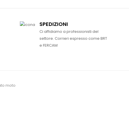
SPEDIZIONI
Ci affidiamo a professionisti del
settore. Corrieri espresso come BRT
e FERCAM
uto moto