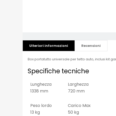
Ulteriori informazioni
Recensioni
Box portatutto universale per tetto auto, inclusi kit ga
Specifiche tecniche
Lunghezza
Larghezza
1338 mm
720 mm
Peso lordo
Carico Max
13 kg
50 kg