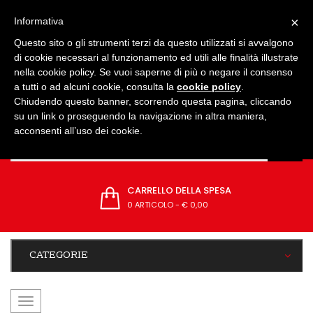
IMPOSTAZIONI
×
Informativa
Questo sito o gli strumenti terzi da questo utilizzati si avvalgono
di cookie necessari al funzionamento ed utili alle finalità illustrate
nella cookie policy. Se vuoi saperne di più o negare il consenso
a tutti o ad alcuni cookie, consulta la
cookie policy
.
Chiudendo questo banner, scorrendo questa pagina, cliccando
su un link o proseguendo la navigazione in altra maniera,
acconsenti all’uso dei cookie.
CARRELLO DELLA SPESA
0 ARTICOLO
-
€ 0,00
CATEGORIE
navigazione