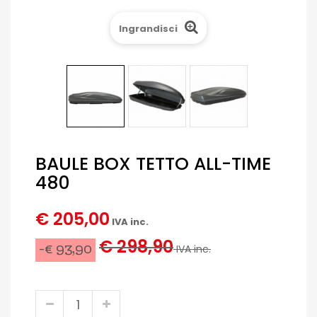
Ingrandisci
BAULE BOX TETTO ALL-TIME
480
€ 205,00
IVA inc.
€ 298,90
-€ 93,90
IVA inc.