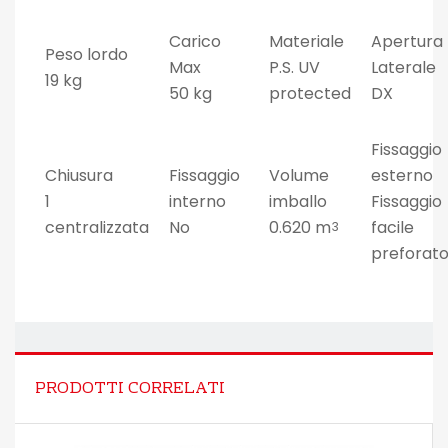
Carico
Materiale
Apertura
Peso lordo
Max
P.S. UV
Laterale
19 kg
50 kg
protected
DX
Fissaggio
Chiusura
Fissaggio
Volume
esterno
1
interno
imballo
Fissaggio
centralizzata
No
0.620 m
facile
3
preforat
PRODOTTI CORRELATI