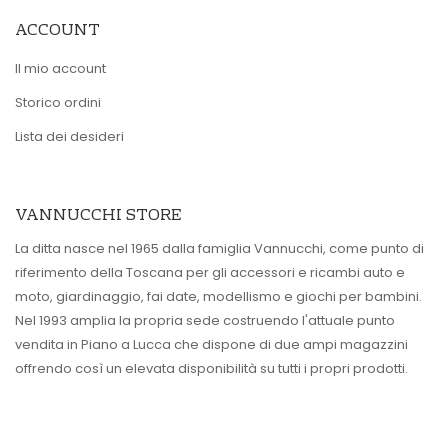
ACCOUNT
Il mio account
Storico ordini
Lista dei desideri
VANNUCCHI STORE
La ditta nasce nel 1965 dalla famiglia Vannucchi, come punto di
riferimento della Toscana per gli accessori e ricambi auto e
moto, giardinaggio, fai date, modellismo e giochi per bambini.
Nel 1993 amplia la propria sede costruendo l'attuale punto
vendita in Piano a Lucca che dispone di due ampi magazzini
offrendo così un elevata disponibilità su tutti i propri prodotti.