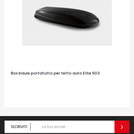
Box baule portatutto per tetto auto Elite 503
OCCHIATA VELOCE
ISCRIVITI