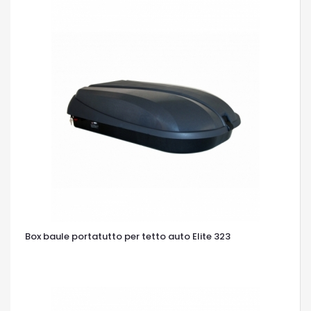
Box baule portatutto per tetto auto Elite 323
OCCHIATA VELOCE