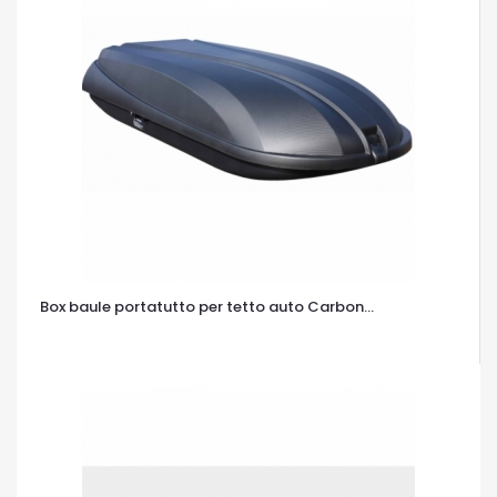
Box baule portatutto per tetto auto Carbon...
OCCHIATA VELOCE