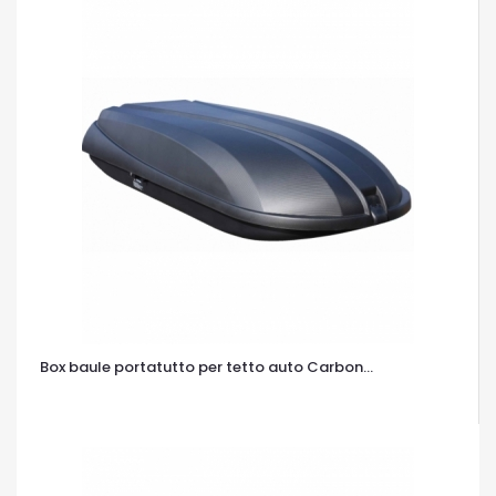
Box baule portatutto per tetto auto Carbon...
OCCHIATA VELOCE