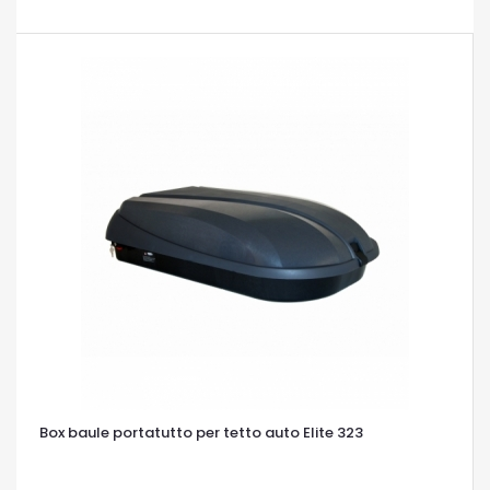
Box baule portatutto per tetto auto Elite 323
OCCHIATA VELOCE