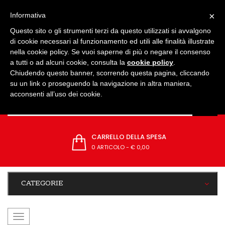
IMPOSTAZIONI
×
Informativa
Questo sito o gli strumenti terzi da questo utilizzati si avvalgono
di cookie necessari al funzionamento ed utili alle finalità illustrate
nella cookie policy. Se vuoi saperne di più o negare il consenso
a tutti o ad alcuni cookie, consulta la
cookie policy
.
Chiudendo questo banner, scorrendo questa pagina, cliccando
su un link o proseguendo la navigazione in altra maniera,
acconsenti all’uso dei cookie.
CARRELLO DELLA SPESA
0 ARTICOLO
-
€ 0,00
CATEGORIE
navigazione