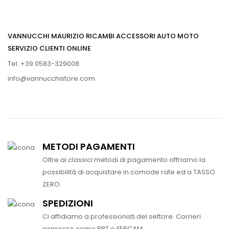
VANNUCCHI MAURIZIO RICAMBI ACCESSORI AUTO MOTO
SERVIZIO CLIENTI ONLINE
Tel. +39 0583-329008
info@vannucchistore.com
METODI PAGAMENTI
Oltre ai classici metodi di pagamento offriamo la
possibilità di acquistare in comode rate ed a TASSO
ZERO.
SPEDIZIONI
Ci affidiamo a professionisti del settore. Corrieri
espresso come BRT e FERCAM