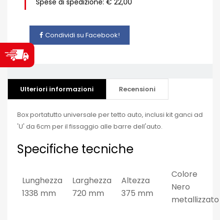
Spese di spedizione: € 22,00
Condividi su Facebook!
Ulteriori informazioni
Recensioni
Box portatutto universale per tetto auto, inclusi kit ganci ad
'U' da 6cm per il fissaggio alle barre dell'auto.
Specifiche tecniche
Colore
Lunghezza
Larghezza
Altezza
Nero
1338 mm
720 mm
375 mm
metallizzato