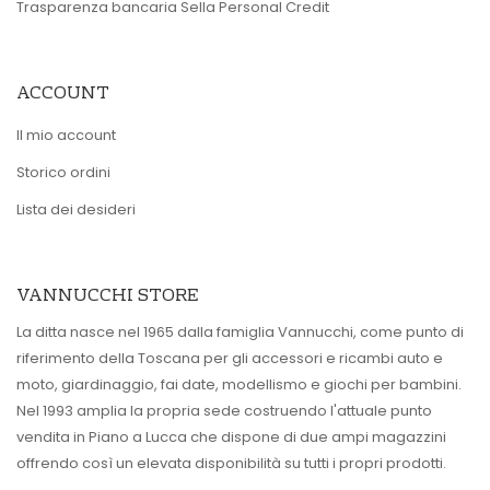
Trasparenza bancaria Sella Personal Credit
ACCOUNT
Il mio account
Storico ordini
Lista dei desideri
VANNUCCHI STORE
La ditta nasce nel 1965 dalla famiglia Vannucchi, come punto di
riferimento della Toscana per gli accessori e ricambi auto e
moto, giardinaggio, fai date, modellismo e giochi per bambini.
Nel 1993 amplia la propria sede costruendo l'attuale punto
vendita in Piano a Lucca che dispone di due ampi magazzini
offrendo così un elevata disponibilità su tutti i propri prodotti.