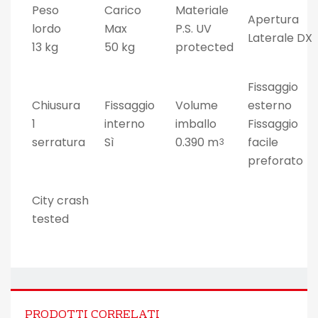
Peso
Carico
Materiale
Apertura
lordo
Max
P.S. UV
Laterale DX
13 kg
50 kg
protected
Fissaggio
Chiusura
Fissaggio
Volume
esterno
1
interno
imballo
Fissaggio
serratura
Sì
0.390 m
facile
3
preforato
City crash
tested
PRODOTTI CORRELATI