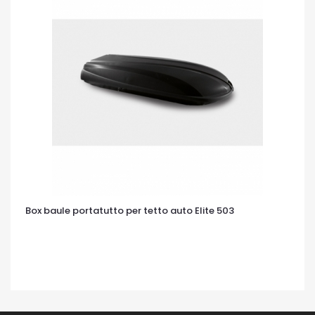
Box baule portatutto per tetto auto Elite 503
OCCHIATA VELOCE