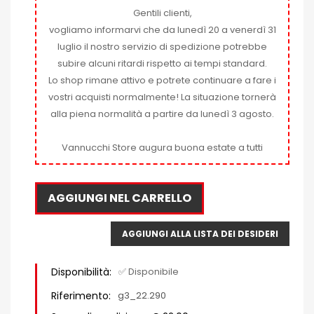
Gentili clienti,
vogliamo informarvi che da lunedì 20 a venerdì 31
luglio il nostro servizio di spedizione potrebbe
subire alcuni ritardi rispetto ai tempi standard.
Lo shop rimane attivo e potrete continuare a fare i
vostri acquisti normalmente! La situazione tornerà
alla piena normalità a partire da lunedì 3 agosto.
Vannucchi Store augura buona estate a tutti
AGGIUNGI NEL CARRELLO
AGGIUNGI ALLA LISTA DEI DESIDERI
Disponibilità:
✅ Disponibile
Riferimento:
g3_22.290