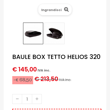
Ingrandisci
BAULE BOX TETTO HELIOS 320
€ 145,00
IVA inc.
€ 213,50
-€ 68,50
IVA inc.