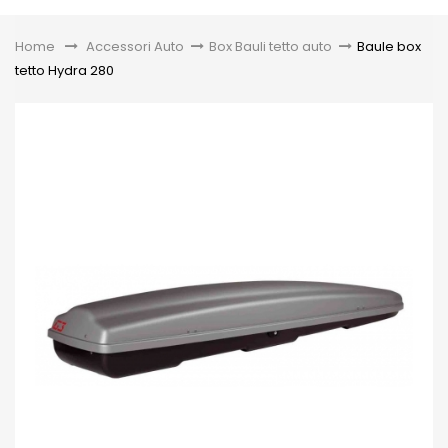
Toggle
Home
&gt;
Accessori Auto
>
Box Bauli tetto auto
>
Baule box
tetto Hydra 280