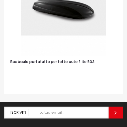
Box baule portatutto per tetto auto Elite 503
OCCHIATA VELOCE
ISCRIVITI