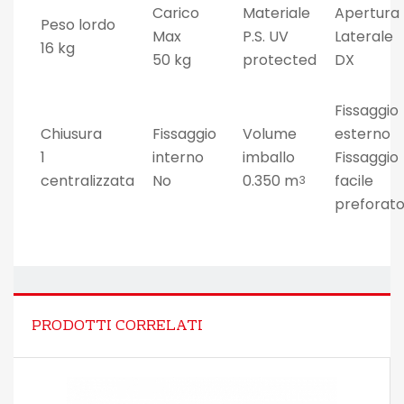
Carico
Materiale
Apertura
Peso lordo
Max
P.S. UV
Laterale
16 kg
50 kg
protected
DX
Fissaggio
Chiusura
Fissaggio
Volume
esterno
1
interno
imballo
Fissaggio
centralizzata
No
0.350 m
facile
3
preforat
PRODOTTI CORRELATI