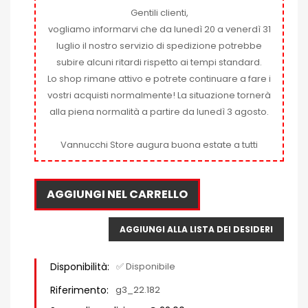
Gentili clienti,
vogliamo informarvi che da lunedì 20 a venerdì 31
luglio il nostro servizio di spedizione potrebbe
subire alcuni ritardi rispetto ai tempi standard.
Lo shop rimane attivo e potrete continuare a fare i
vostri acquisti normalmente! La situazione tornerà
alla piena normalità a partire da lunedì 3 agosto.
Vannucchi Store augura buona estate a tutti
AGGIUNGI NEL CARRELLO
AGGIUNGI ALLA LISTA DEI DESIDERI
Disponibilità:
✅ Disponibile
Riferimento:
g3_22.182