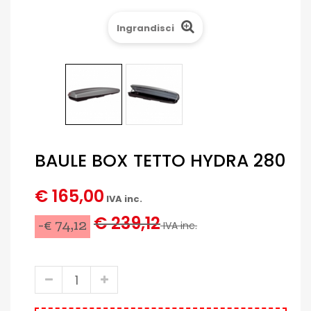
Ingrandisci
BAULE BOX TETTO HYDRA 280
€ 165,00
IVA inc.
€ 239,12
-€ 74,12
IVA inc.