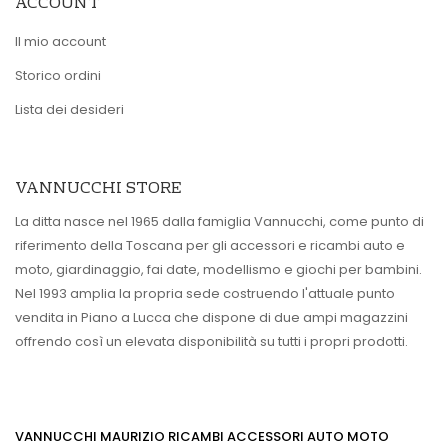
ACCOUNT
Il mio account
Storico ordini
Lista dei desideri
VANNUCCHI STORE
La ditta nasce nel 1965 dalla famiglia Vannucchi, come punto di
riferimento della Toscana per gli accessori e ricambi auto e
moto, giardinaggio, fai date, modellismo e giochi per bambini.
Nel 1993 amplia la propria sede costruendo l'attuale punto
vendita in Piano a Lucca che dispone di due ampi magazzini
offrendo così un elevata disponibilità su tutti i propri prodotti.
VANNUCCHI MAURIZIO RICAMBI ACCESSORI AUTO MOTO