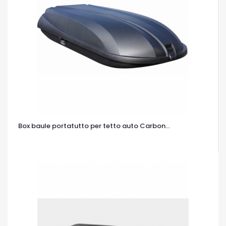
Box baule portatutto per tetto auto Carbon...
OCCHIATA VELOCE