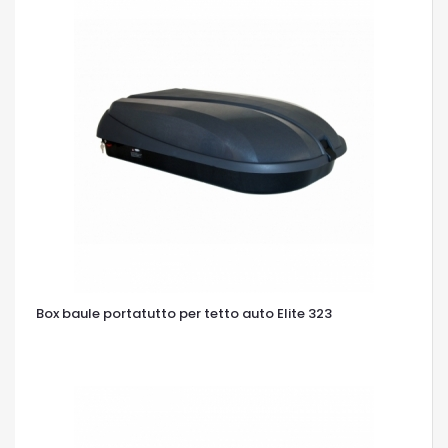
Box baule portatutto per tetto auto Elite 323
OCCHIATA VELOCE