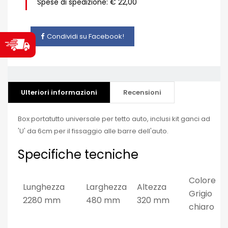
Spese di spedizione: € 22,00
Condividi su Facebook!
Ulteriori informazioni
Recensioni
Box portatutto universale per tetto auto, inclusi kit ganci ad
'U' da 6cm per il fissaggio alle barre dell'auto.
Specifiche tecniche
Colore
Lunghezza
Larghezza
Altezza
Grigio
2280 mm
480 mm
320 mm
chiaro