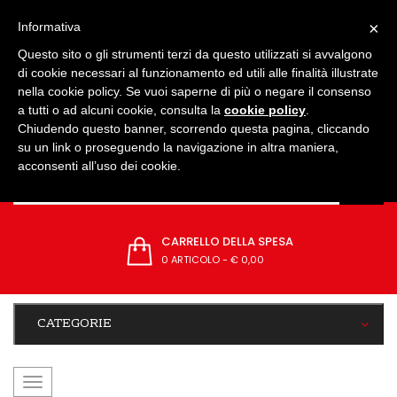
IMPOSTAZIONI
×
Informativa
Questo sito o gli strumenti terzi da questo utilizzati si avvalgono
di cookie necessari al funzionamento ed utili alle finalità illustrate
nella cookie policy. Se vuoi saperne di più o negare il consenso
a tutti o ad alcuni cookie, consulta la
cookie policy
.
Chiudendo questo banner, scorrendo questa pagina, cliccando
su un link o proseguendo la navigazione in altra maniera,
acconsenti all’uso dei cookie.
CARRELLO DELLA SPESA
0 ARTICOLO
-
€ 0,00
CATEGORIE
navigazione