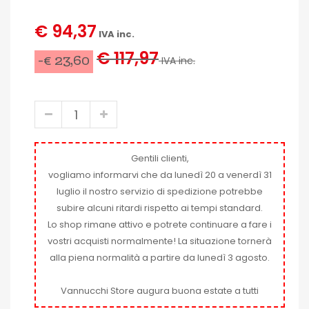
€ 94,37
IVA inc.
€ 117,97
-€ 23,60
IVA inc.
Gentili clienti,
vogliamo informarvi che da lunedì 20 a venerdì 31
luglio il nostro servizio di spedizione potrebbe
subire alcuni ritardi rispetto ai tempi standard.
Lo shop rimane attivo e potrete continuare a fare i
vostri acquisti normalmente! La situazione tornerà
alla piena normalità a partire da lunedì 3 agosto.
Vannucchi Store augura buona estate a tutti