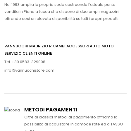
Nel 1993 amplia la propria sede costruendo l'attuale punto
vendita in Piano a Lucca che dispone di due ampi magazzini
offrendo così un elevata disponibilità su tutti i propri prodotti.
VANNUCCHI MAURIZIO RICAMBI ACCESSORI AUTO MOTO
SERVIZIO CLIENTI ONLINE
Tel. +39 0583-329008
info@vannucchistore.com
METODI PAGAMENTI
Oltre ai classici metodi di pagamento offriamo la
possibilità di acquistare in comode rate ed a TASSO