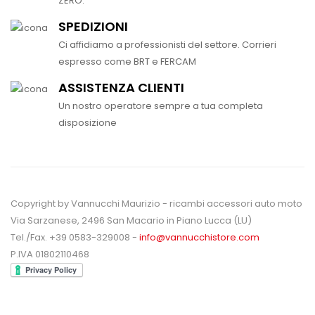
ZERO.
SPEDIZIONI
Ci affidiamo a professionisti del settore. Corrieri
espresso come BRT e FERCAM
ASSISTENZA CLIENTI
Un nostro operatore sempre a tua completa
disposizione
Copyright by Vannucchi Maurizio - ricambi accessori auto moto
Via Sarzanese, 2496 San Macario in Piano Lucca (LU)
Tel./Fax. +39 0583-329008 -
info@vannucchistore.com
P.IVA 01802110468