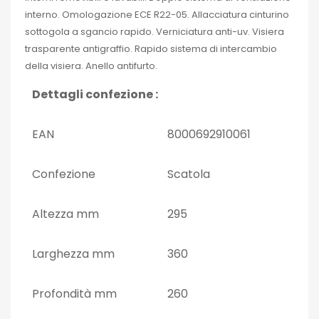
interno. Omologazione ECE R22-05. Allacciatura cinturino
sottogola a sgancio rapido. Verniciatura anti-uv. Visiera
trasparente antigraffio. Rapido sistema di intercambio
della visiera. Anello antifurto.
Dettagli confezione :
EAN
8000692910061
Confezione
Scatola
Altezza mm
295
Larghezza mm
360
Profondità mm
260