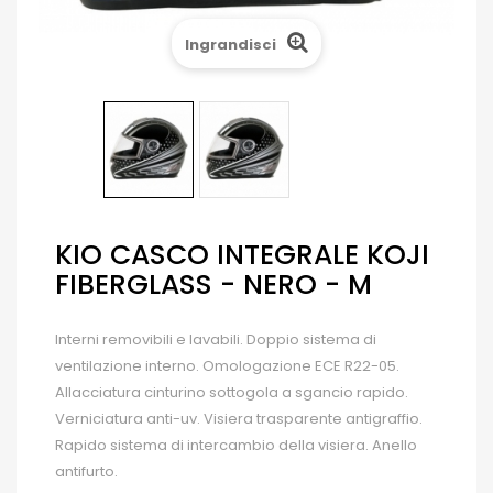
Ingrandisci
KIO CASCO INTEGRALE KOJI
FIBERGLASS - NERO - M
Interni removibili e lavabili. Doppio sistema di
ventilazione interno. Omologazione ECE R22-05.
Allacciatura cinturino sottogola a sgancio rapido.
Verniciatura anti-uv. Visiera trasparente antigraffio.
Rapido sistema di intercambio della visiera. Anello
antifurto.