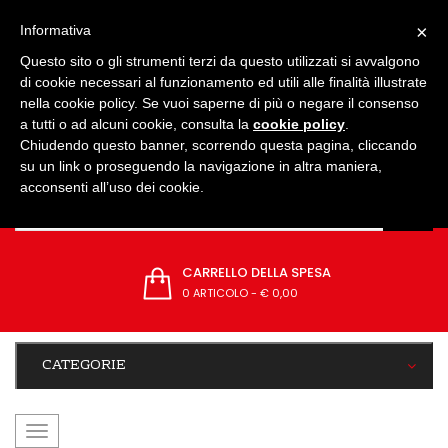
IMPOSTAZIONI
×
Informativa
Questo sito o gli strumenti terzi da questo utilizzati si avvalgono
di cookie necessari al funzionamento ed utili alle finalità illustrate
nella cookie policy. Se vuoi saperne di più o negare il consenso
a tutti o ad alcuni cookie, consulta la
cookie policy
.
Chiudendo questo banner, scorrendo questa pagina, cliccando
su un link o proseguendo la navigazione in altra maniera,
acconsenti all’uso dei cookie.
CARRELLO DELLA SPESA
0 ARTICOLO
-
€ 0,00
CATEGORIE
navigazione