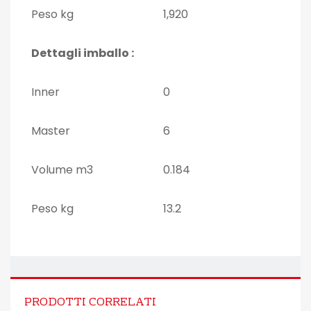
Peso kg
1,920
Dettagli imballo :
Inner
0
Master
6
Volume m3
0.184
Peso kg
13.2
PRODOTTI CORRELATI