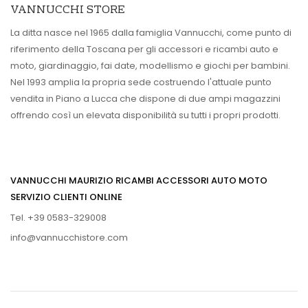
VANNUCCHI STORE
La ditta nasce nel 1965 dalla famiglia Vannucchi, come punto di
riferimento della Toscana per gli accessori e ricambi auto e
moto, giardinaggio, fai date, modellismo e giochi per bambini.
Nel 1993 amplia la propria sede costruendo l'attuale punto
vendita in Piano a Lucca che dispone di due ampi magazzini
offrendo così un elevata disponibilità su tutti i propri prodotti.
VANNUCCHI MAURIZIO RICAMBI ACCESSORI AUTO MOTO
SERVIZIO CLIENTI ONLINE
Tel. +39 0583-329008
info@vannucchistore.com