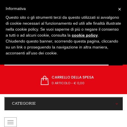
IMPOSTAZIONI
×
Informativa
Questo sito o gli strumenti terzi da questo utilizzati si avvalgono
di cookie necessari al funzionamento ed utili alle finalità illustrate
nella cookie policy. Se vuoi saperne di più o negare il consenso
a tutti o ad alcuni cookie, consulta la
cookie policy
.
Chiudendo questo banner, scorrendo questa pagina, cliccando
su un link o proseguendo la navigazione in altra maniera,
acconsenti all’uso dei cookie.
CARRELLO DELLA SPESA
0 ARTICOLO
-
€ 0,00
CATEGORIE
navigazione