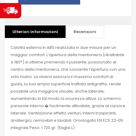
Ulteriori informazioni
Recensioni
Calotta esterna in ABS realizzata in due misure per un
maggior comfort. L’apertura della mentoniera (ribaltabile
a 180°) si ottiene premendo il pulsante, posizionato al
centro della mentoniera, che consente l’apertura con una
solo mano. La visiera assicura il massimo comfort di
guida, la sua ampia superficie trattata antigraffio, rende
possibile una maggiore visuale, anche laterale,
aumentando in tal modo la sicurezza attiva. Lo schermo
parasole interno � facilmente attivabile, grazie al cursore
laterale. Ventilazione effetto venturi, interni traspiranti,
anallergici, removibili e lavabili. Omologato EN ECE 22-05
integrale Peso: 1.720 gr. (taglia L)