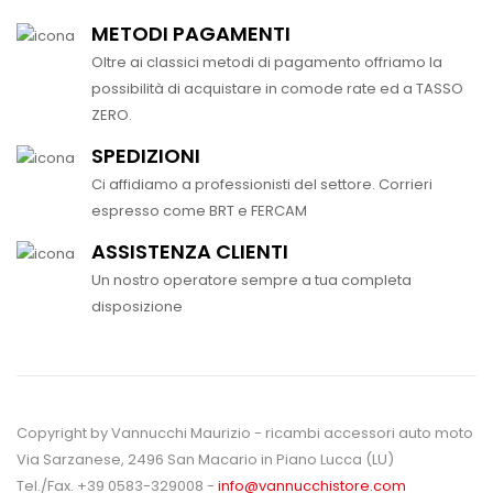
METODI PAGAMENTI
Oltre ai classici metodi di pagamento offriamo la
possibilità di acquistare in comode rate ed a TASSO
ZERO.
SPEDIZIONI
Ci affidiamo a professionisti del settore. Corrieri
espresso come BRT e FERCAM
ASSISTENZA CLIENTI
Un nostro operatore sempre a tua completa
disposizione
Copyright by Vannucchi Maurizio - ricambi accessori auto moto
Via Sarzanese, 2496 San Macario in Piano Lucca (LU)
Tel./Fax. +39 0583-329008 -
info@vannucchistore.com