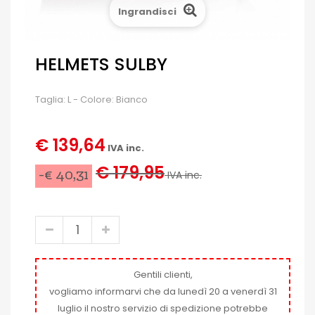
Ingrandisci
HELMETS SULBY
Taglia: L - Colore: Bianco
€ 139,64
IVA inc.
€ 179,95
-€ 40,31
IVA inc.
Gentili clienti,
vogliamo informarvi che da lunedì 20 a venerdì 31
luglio il nostro servizio di spedizione potrebbe