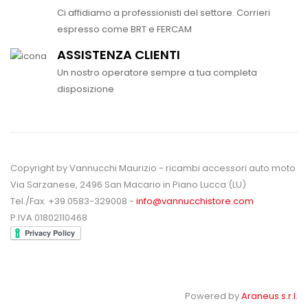
Ci affidiamo a professionisti del settore. Corrieri
espresso come BRT e FERCAM
ASSISTENZA CLIENTI
Un nostro operatore sempre a tua completa
disposizione
Copyright by Vannucchi Maurizio - ricambi accessori auto moto
Via Sarzanese, 2496 San Macario in Piano Lucca (LU)
Tel./Fax. +39 0583-329008 -
info@vannucchistore.com
P.IVA 01802110468
Powered by
Araneus s.r.l.