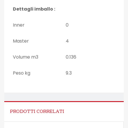
Dettagli imballo :
Inner
0
Master
4
Volume m3
0.136
Peso kg
9.3
PRODOTTI CORRELATI