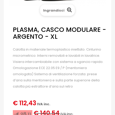
Ingrandisci
PLASMA, CASCO MODULARE -
ARGENTO - XL
Calotta in materiale termoplastico iniettato. Cinturino
micrometrico. Interni removibili e lavabili in lavatrice.
Visiera intercambiabile con sistema a sgancio rapido.
Omologazione ECE 22.05 E9 / P (mentoniera
omologata) Sistema di ventilazione forzata: prese
d’aria sulla mentoniera e sulla parte superiore della
calotta più estrattore d’aria sul retro
€ 112,43
IVA inc.
€ 140,54
-€ 28,11
IVA inc.