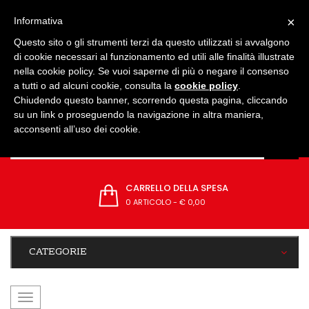
IMPOSTAZIONI
×
Informativa
Questo sito o gli strumenti terzi da questo utilizzati si avvalgono
di cookie necessari al funzionamento ed utili alle finalità illustrate
nella cookie policy. Se vuoi saperne di più o negare il consenso
a tutti o ad alcuni cookie, consulta la
cookie policy
.
Chiudendo questo banner, scorrendo questa pagina, cliccando
su un link o proseguendo la navigazione in altra maniera,
acconsenti all’uso dei cookie.
CARRELLO DELLA SPESA
0 ARTICOLO
-
€ 0,00
CATEGORIE
navigazione