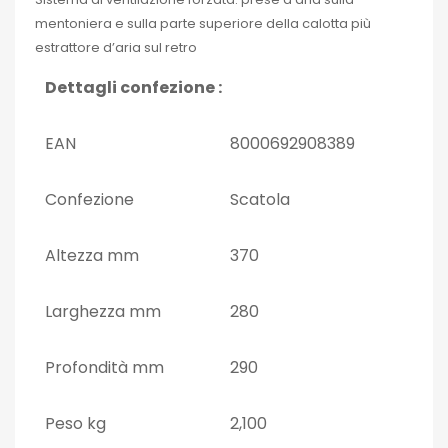
mentoniera e sulla parte superiore della calotta più
estrattore d’aria sul retro
Dettagli confezione :
EAN
8000692908389
Confezione
Scatola
Altezza mm
370
Larghezza mm
280
Profondità mm
290
Peso kg
2,100