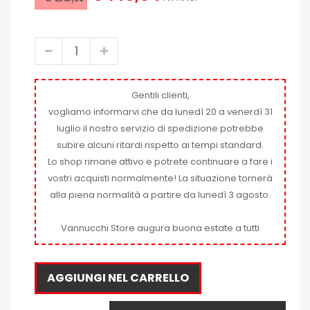
Gentili clienti,
vogliamo informarvi che da lunedì 20 a venerdì 31
luglio il nostro servizio di spedizione potrebbe
subire alcuni ritardi rispetto ai tempi standard.
Lo shop rimane attivo e potrete continuare a fare i
vostri acquisti normalmente! La situazione tornerà
alla piena normalità a partire da lunedì 3 agosto.
Vannucchi Store augura buona estate a tutti
AGGIUNGI NEL CARRELLO