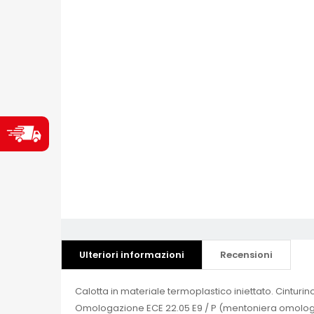
Ulteriori informazioni
Recensioni
Calotta in materiale termoplastico iniettato. Cinturin
Omologazione ECE 22.05 E9 / P (mentoniera omologata)