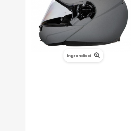
Ingrandisci