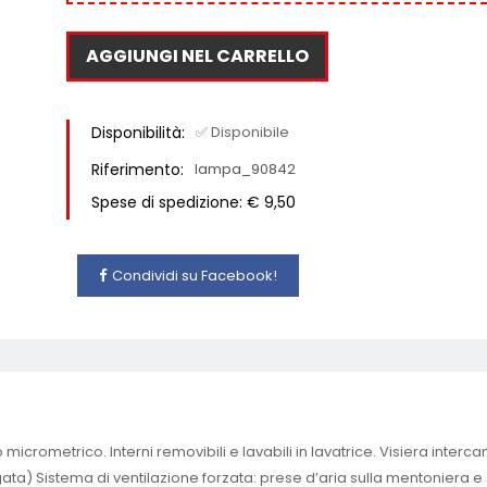
AGGIUNGI NEL CARRELLO
Disponibilità:
✅ Disponibile
Riferimento:
lampa_90842
Spese di spedizione: € 9,50
Condividi su Facebook!
o micrometrico. Interni removibili e lavabili in lavatrice. Visiera inte
 Sistema di ventilazione forzata: prese d’aria sulla mentoniera e su