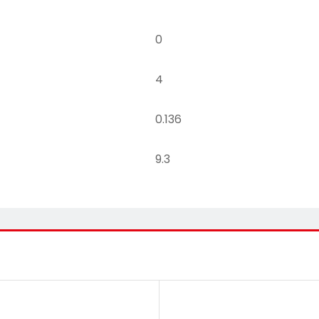
0
4
0.136
9.3