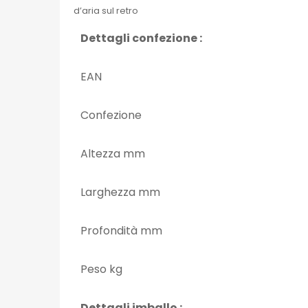
d’aria sul retro
Dettagli confezione :
EAN
Confezione
Altezza mm
Larghezza mm
Profondità mm
Peso kg
Dettagli imballo :