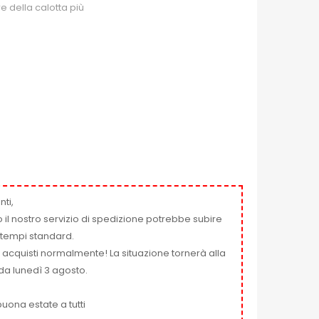
e della calotta più
nti,
 il nostro servizio di spedizione potrebbe subire
ai tempi standard.
i acquisti normalmente! La situazione tornerà alla
da lunedì 3 agosto.
uona estate a tutti