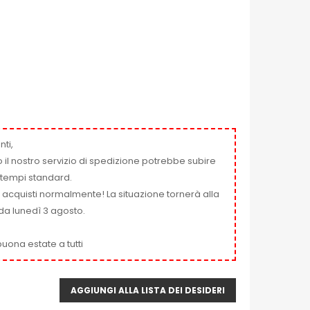
nti,
 il nostro servizio di spedizione potrebbe subire
ai tempi standard.
i acquisti normalmente! La situazione tornerà alla
da lunedì 3 agosto.
uona estate a tutti
AGGIUNGI ALLA LISTA DEI DESIDERI