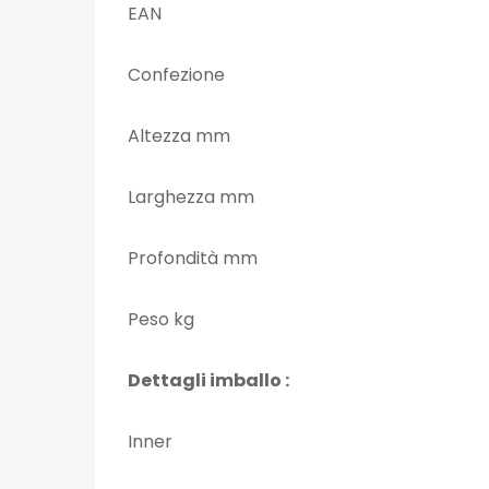
EAN
Confezione
Altezza mm
Larghezza mm
Profondità mm
Peso kg
Dettagli imballo :
Inner