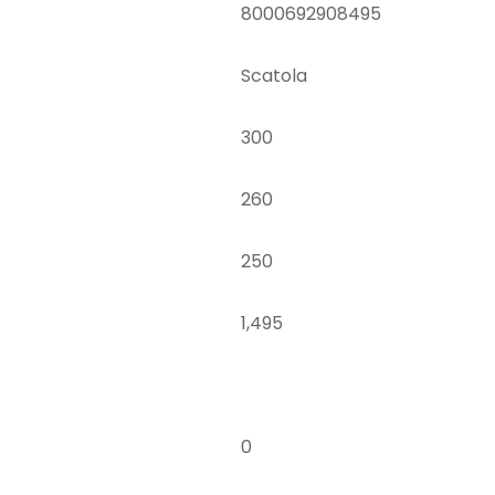
8000692908495
Scatola
300
260
250
1,495
0