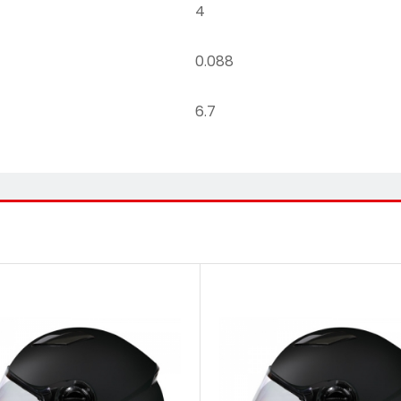
4
0.088
6.7