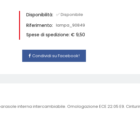
Disponibilità:
✅ Disponibile
Riferimento:
lampa_90849
Spese di spedizione: € 9,50
Condividi su Facebook!
 parasole interna intercambiabile. Omologazione ECE 22.05 E9. Cinturin