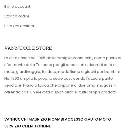
Il mio account
Storico ordini
Lista dei desideri
VANNUCCHI STORE
La ditta nasce nel 1965 dalla famiglia Vannucchi, come punto di
riferimento della Toscana per gli accessori e ricambi auto e
moto, giardinaggio, fai date, modellismo e giochi per bambini.
Nel 1993 amplia la propria sede costruendo l'attuale punto
vendita in Piano a Lucca che dispone di due ampi magazzini
offrendo così un elevata disponibilità su tutti i propri prodotti.
VANNUCCHI MAURIZIO RICAMBI ACCESSORI AUTO MOTO
SERVIZIO CLIENTI ONLINE