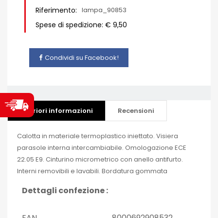
Riferimento:
lampa_90853
Spese di spedizione: € 9,50
Condividi su Facebook!
Ulteriori informazioni
Recensioni
Calotta in materiale termoplastico iniettato. Visiera
parasole interna intercambiabile. Omologazione ECE
22.05 E9. Cinturino micrometrico con anello antifurto.
Interni removibili e lavabili. Bordatura gommata
Dettagli confezione :
EAN
8000692908532