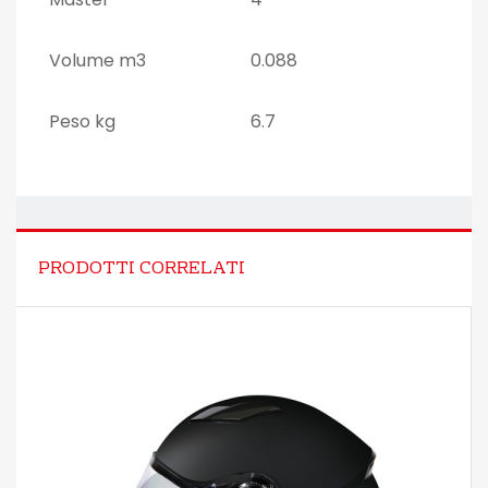
Volume m3
0.088
Peso kg
6.7
PRODOTTI CORRELATI