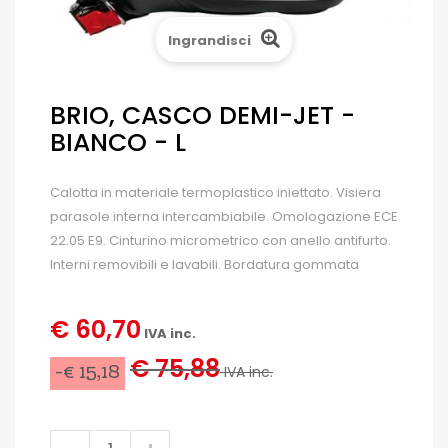
Ingrandisci
BRIO, CASCO DEMI-JET -
BIANCO - L
Calotta in materiale termoplastico iniettato. Visiera
parasole interna intercambiabile. Omologazione ECE
22.05 E9. Cinturino micrometrico con anello antifurto.
Interni removibili e lavabili. Bordatura gommata
€ 60,70
IVA inc.
€ 75,88
-€ 15,18
IVA inc.