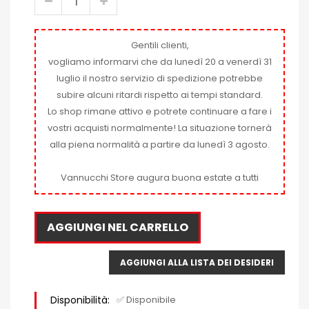
Gentili clienti,
vogliamo informarvi che da lunedì 20 a venerdì 31
luglio il nostro servizio di spedizione potrebbe
subire alcuni ritardi rispetto ai tempi standard.
Lo shop rimane attivo e potrete continuare a fare i
vostri acquisti normalmente! La situazione tornerà
alla piena normalità a partire da lunedì 3 agosto.
Vannucchi Store augura buona estate a tutti
AGGIUNGI NEL CARRELLO
AGGIUNGI ALLA LISTA DEI DESIDERI
Disponibilità:
✅ Disponibile