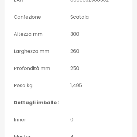
Confezione
Scatola
Altezza mm
300
Larghezza mm
260
Profondità mm
250
Peso kg
1,495
Dettagli imballo :
Inner
0
Master
4