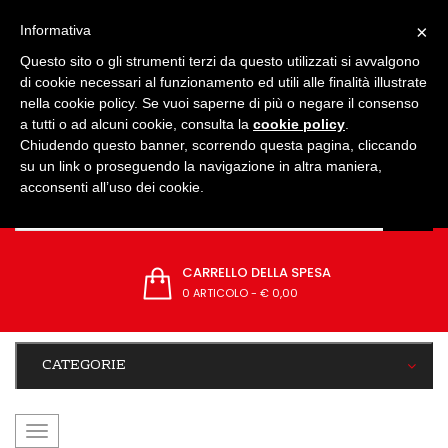
IMPOSTAZIONI
×
Informativa
Questo sito o gli strumenti terzi da questo utilizzati si avvalgono
di cookie necessari al funzionamento ed utili alle finalità illustrate
nella cookie policy. Se vuoi saperne di più o negare il consenso
a tutti o ad alcuni cookie, consulta la
cookie policy
.
Chiudendo questo banner, scorrendo questa pagina, cliccando
su un link o proseguendo la navigazione in altra maniera,
acconsenti all’uso dei cookie.
CARRELLO DELLA SPESA
0 ARTICOLO
-
€ 0,00
CATEGORIE
navigazione