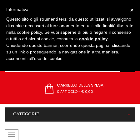
IMPOSTAZIONI
×
Informativa
Questo sito o gli strumenti terzi da questo utilizzati si avvalgono
di cookie necessari al funzionamento ed utili alle finalità illustrate
nella cookie policy. Se vuoi saperne di più o negare il consenso
a tutti o ad alcuni cookie, consulta la
cookie policy
.
Chiudendo questo banner, scorrendo questa pagina, cliccando
su un link o proseguendo la navigazione in altra maniera,
acconsenti all’uso dei cookie.
CARRELLO DELLA SPESA
0 ARTICOLO
-
€ 0,00
CATEGORIE
navigazione