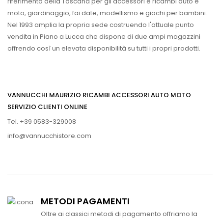
riferimento della Toscana per gli accessori e ricambi auto e
moto, giardinaggio, fai date, modellismo e giochi per bambini.
Nel 1993 amplia la propria sede costruendo l'attuale punto
vendita in Piano a Lucca che dispone di due ampi magazzini
offrendo così un elevata disponibilità su tutti i propri prodotti.
VANNUCCHI MAURIZIO RICAMBI ACCESSORI AUTO MOTO
SERVIZIO CLIENTI ONLINE
Tel. +39 0583-329008
info@vannucchistore.com
METODI PAGAMENTI
Oltre ai classici metodi di pagamento offriamo la