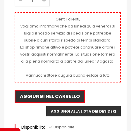
Gentili clienti,
vogliamo informarvi che da lunedì 20 a venerdì 31
luglio il nostro servizio di spedizione potrebbe
subire alcuni ritardi rispetto ai tempi standard.
Lo shop rimane attivo e potrete continuare a fare i
vostri acquisti normalmente! La situazione tornerà
alla piena normalità a partire da lunedì 3 agosto.
Vannucchi Store augura buona estate a tutti
AGGIUNGI NEL CARRELLO
AGGIUNGI ALLA LISTA DEI DESIDERI
Disponibilità:
✅ Disponibile