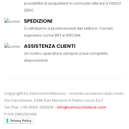
possibilità di acquistare in comode rate ed a TASSO
ZERO.
SPEDIZIONI
Ci affidiamo a professionisti del settore. Corrieri
espresso come BRT e FERCAM
ASSISTENZA CLIENTI
Un nostro operatore sempre a tua completa
disposizione
Copyright by Vannucchi Maurizio - ricambi accessori auto moto
Via Sarzanese, 2496 San Macario in Piano Lucca (LU)
Tel./Fax. +39 0583-329008 -
info@vannucchistore.com
P.IVA 01802110468