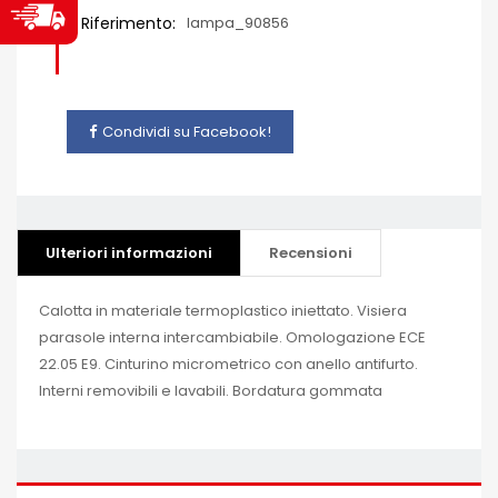
Riferimento:
lampa_90856
Condividi su Facebook!
Ulteriori informazioni
Recensioni
Calotta in materiale termoplastico iniettato. Visiera
parasole interna intercambiabile. Omologazione ECE
22.05 E9. Cinturino micrometrico con anello antifurto.
Interni removibili e lavabili. Bordatura gommata