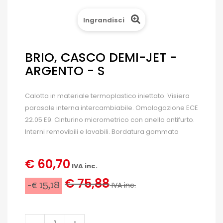
Ingrandisci
BRIO, CASCO DEMI-JET -
ARGENTO - S
Calotta in materiale termoplastico iniettato. Visiera
parasole interna intercambiabile. Omologazione ECE
22.05 E9. Cinturino micrometrico con anello antifurto.
Interni removibili e lavabili. Bordatura gommata
€ 60,70
IVA inc.
€ 75,88
-€ 15,18
IVA inc.