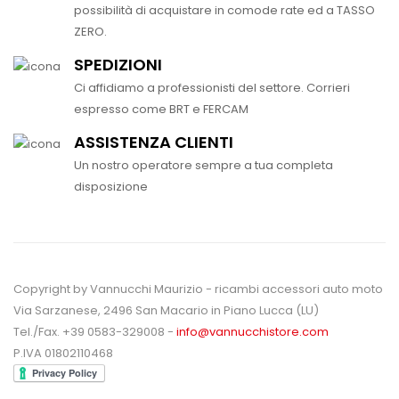
possibilità di acquistare in comode rate ed a TASSO
ZERO.
SPEDIZIONI
Ci affidiamo a professionisti del settore. Corrieri
espresso come BRT e FERCAM
ASSISTENZA CLIENTI
Un nostro operatore sempre a tua completa
disposizione
Copyright by Vannucchi Maurizio - ricambi accessori auto moto
Via Sarzanese, 2496 San Macario in Piano Lucca (LU)
Tel./Fax. +39 0583-329008 -
info@vannucchistore.com
P.IVA 01802110468