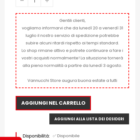
Gentili clienti,
vogliamo informarvi che da lunedì 20 a venerdì 31
luglio il nostro servizio di spedizione potrebbe
subire alcuni ritardi rispetto ai tempi standard.
Lo shop rimane attivo e potrete continuare a fare i
vostri acquisti normalmente! La situazione tornerà
alla piena normalità a partire da lunedì 3 agosto.
Vannucchi Store augura buona estate a tutti
AGGIUNGI NEL CARRELLO
AGGIUNGI ALLA LISTA DEI DESIDERI
Disponibilità:
✅ Disponibile