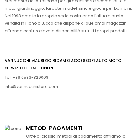
riferimento della Toscana per gli accessori e ricambi auto e
moto, giardinaggio, fai date, modellismo e giochi per bambini.
Nel 1993 amplia la propria sede costruendo l'attuale punto
vendita in Piano a Lucca che dispone di due ampi magazzini
offrendo così un elevata disponibilità su tutti i propri prodotti.
VANNUCCHI MAURIZIO RICAMBI ACCESSORI AUTO MOTO
SERVIZIO CLIENTI ONLINE
Tel. +39 0583-329008
info@vannucchistore.com
METODI PAGAMENTI
Oltre ai classici metodi di pagamento offriamo la