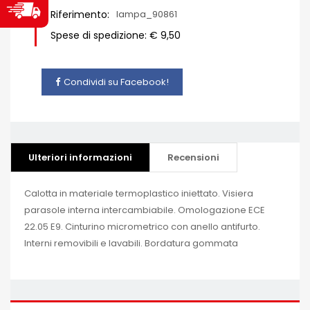
Riferimento:
lampa_90861
Spese di spedizione: € 9,50
Condividi su Facebook!
Ulteriori informazioni
Recensioni
Calotta in materiale termoplastico iniettato. Visiera
parasole interna intercambiabile. Omologazione ECE
22.05 E9. Cinturino micrometrico con anello antifurto.
Interni removibili e lavabili. Bordatura gommata