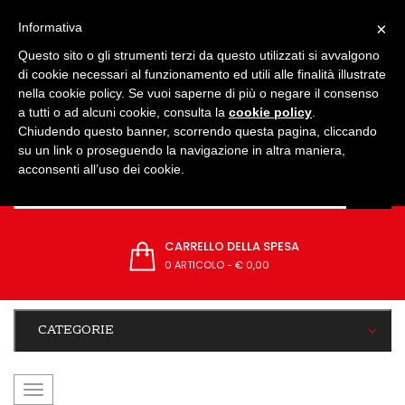
IMPOSTAZIONI
×
Informativa
Questo sito o gli strumenti terzi da questo utilizzati si avvalgono
di cookie necessari al funzionamento ed utili alle finalità illustrate
nella cookie policy. Se vuoi saperne di più o negare il consenso
a tutti o ad alcuni cookie, consulta la
cookie policy
.
Chiudendo questo banner, scorrendo questa pagina, cliccando
su un link o proseguendo la navigazione in altra maniera,
acconsenti all’uso dei cookie.
CARRELLO DELLA SPESA
0 ARTICOLO
-
€ 0,00
CATEGORIE
navigazione