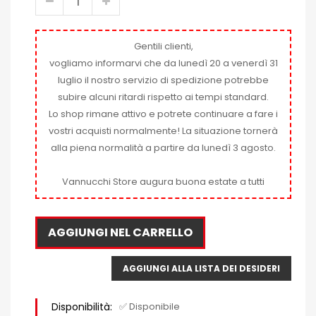
Gentili clienti,
vogliamo informarvi che da lunedì 20 a venerdì 31
luglio il nostro servizio di spedizione potrebbe
subire alcuni ritardi rispetto ai tempi standard.
Lo shop rimane attivo e potrete continuare a fare i
vostri acquisti normalmente! La situazione tornerà
alla piena normalità a partire da lunedì 3 agosto.
Vannucchi Store augura buona estate a tutti
AGGIUNGI NEL CARRELLO
AGGIUNGI ALLA LISTA DEI DESIDERI
Disponibilità:
✅ Disponibile