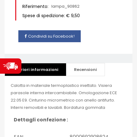
Riferimento:
lampa_90862
Spese di spedizione: € 9,50
Condividi su Facebook!
Ulteriori informazioni
Recensioni
Calotta in materiale termoplastico iniettato. Visiera
parasole interna intercambiabile. Omologazione ECE
22.05 E9. Cinturino micrometrico con anello antifurto.
Interni removibili e lavabili. Bordatura gommata
Dettagli confezione :
EAN
8000692908624