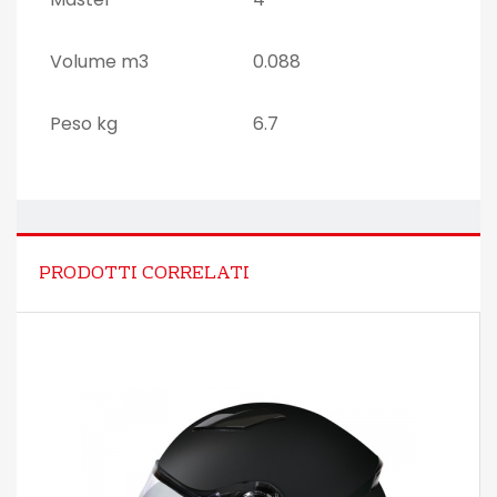
Volume m3
0.088
Peso kg
6.7
PRODOTTI CORRELATI