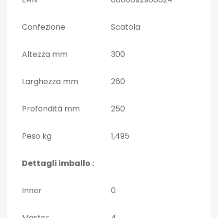
Confezione
Scatola
Altezza mm
300
Larghezza mm
260
Profondità mm
250
Peso kg
1,495
Dettagli imballo :
Inner
0
Master
4