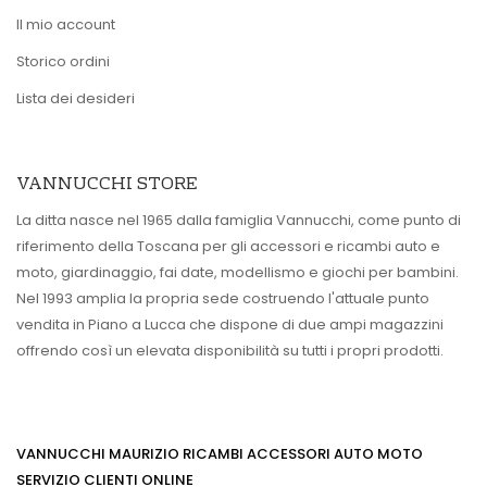
Il mio account
Storico ordini
Lista dei desideri
VANNUCCHI STORE
La ditta nasce nel 1965 dalla famiglia Vannucchi, come punto di
riferimento della Toscana per gli accessori e ricambi auto e
moto, giardinaggio, fai date, modellismo e giochi per bambini.
Nel 1993 amplia la propria sede costruendo l'attuale punto
vendita in Piano a Lucca che dispone di due ampi magazzini
offrendo così un elevata disponibilità su tutti i propri prodotti.
VANNUCCHI MAURIZIO RICAMBI ACCESSORI AUTO MOTO
SERVIZIO CLIENTI ONLINE