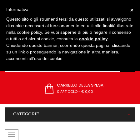
IMPOSTAZIONI
×
Informativa
Questo sito o gli strumenti terzi da questo utilizzati si avvalgono
di cookie necessari al funzionamento ed utili alle finalità illustrate
nella cookie policy. Se vuoi saperne di più o negare il consenso
a tutti o ad alcuni cookie, consulta la
cookie policy
.
Chiudendo questo banner, scorrendo questa pagina, cliccando
su un link o proseguendo la navigazione in altra maniera,
acconsenti all’uso dei cookie.
CARRELLO DELLA SPESA
0 ARTICOLO
-
€ 0,00
CATEGORIE
navigazione