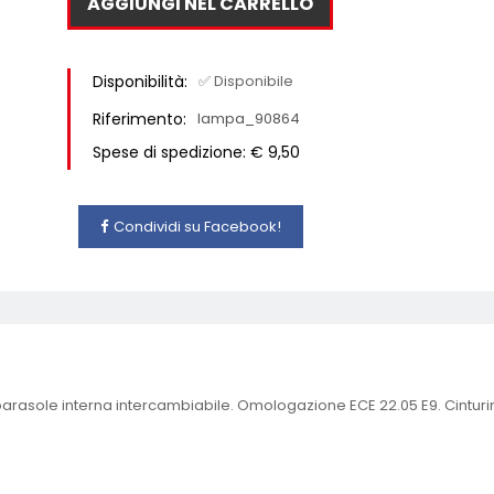
AGGIUNGI NEL CARRELLO
Disponibilità:
✅ Disponibile
Riferimento:
lampa_90864
Spese di spedizione: € 9,50
Condividi su Facebook!
 parasole interna intercambiabile. Omologazione ECE 22.05 E9. Cinturin