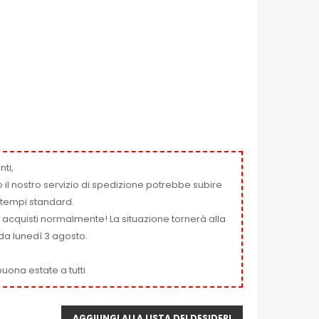
nti,
 il nostro servizio di spedizione potrebbe subire
ai tempi standard.
i acquisti normalmente! La situazione tornerà alla
da lunedì 3 agosto.
uona estate a tutti
AGGIUNGI ALLA LISTA DEI DESIDERI