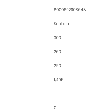
8000692908648
Scatola
300
260
250
1,495
0