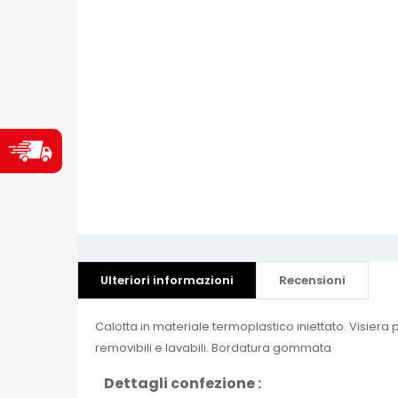
Ulteriori informazioni
Recensioni
Calotta in materiale termoplastico iniettato. Visiera
removibili e lavabili. Bordatura gommata
Dettagli confezione :