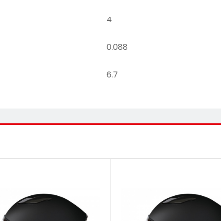
4
0.088
6.7