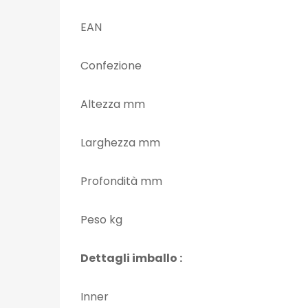
EAN
Confezione
Altezza mm
Larghezza mm
Profondità mm
Peso kg
Dettagli imballo :
Inner