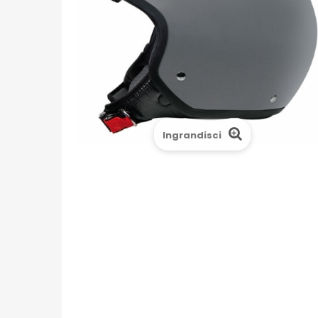
Ingrandisci