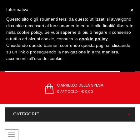
IMPOSTAZIONI
×
Informativa
Questo sito o gli strumenti terzi da questo utilizzati si avvalgono
di cookie necessari al funzionamento ed utili alle finalità illustrate
nella cookie policy. Se vuoi saperne di più o negare il consenso
a tutti o ad alcuni cookie, consulta la
cookie policy
.
Chiudendo questo banner, scorrendo questa pagina, cliccando
su un link o proseguendo la navigazione in altra maniera,
acconsenti all’uso dei cookie.
CARRELLO DELLA SPESA
0 ARTICOLO
-
€ 0,00
CATEGORIE
navigazione