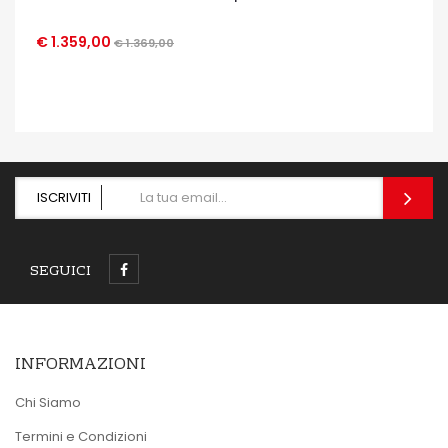
€ 1.359,00
€ 1.369,00
OCCHIATA VELOCE
ISCRIVITI
SEGUICI
INFORMAZIONI
Chi Siamo
Termini e Condizioni