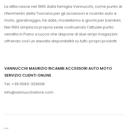
La ditta nasce nel 1965 dalla famiglia Vannucchi, come punto di
riferimento della Toscana per gli accessori e ricambi auto e
moto, giardinaggio, fai date, modellismo e giochi per bambini.
Nel 1993 amplia la propria sede costruendo l'attuale punto
vendita in Piano a Lucca che dispone di due ampi magazzini
offrendo così un elevata disponibilità su tutti i propri prodotti.
VANNUCCHI MAURIZIO RICAMBI ACCESSORI AUTO MOTO
SERVIZIO CLIENTI ONLINE
Tel. +39 0583-329008
info@vannucchistore.com