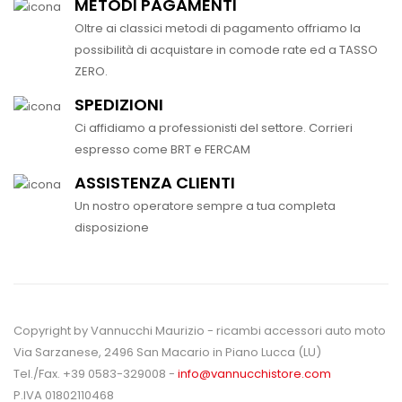
METODI PAGAMENTI
Oltre ai classici metodi di pagamento offriamo la
possibilità di acquistare in comode rate ed a TASSO
ZERO.
SPEDIZIONI
Ci affidiamo a professionisti del settore. Corrieri
espresso come BRT e FERCAM
ASSISTENZA CLIENTI
Un nostro operatore sempre a tua completa
disposizione
Copyright by Vannucchi Maurizio - ricambi accessori auto moto
Via Sarzanese, 2496 San Macario in Piano Lucca (LU)
Tel./Fax. +39 0583-329008 -
info@vannucchistore.com
P.IVA 01802110468