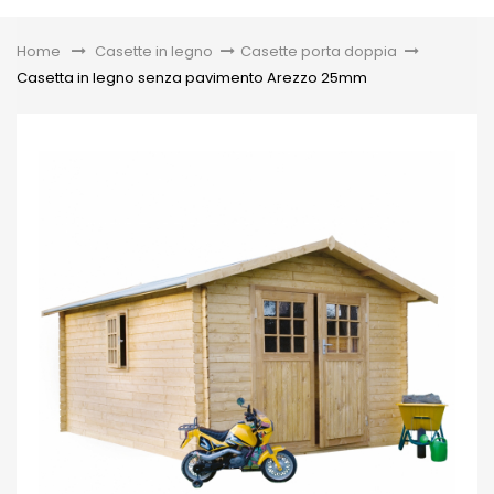
Toggle
Home
&gt;
Casette in legno
>
Casette porta doppia
>
Casetta in legno senza pavimento Arezzo 25mm