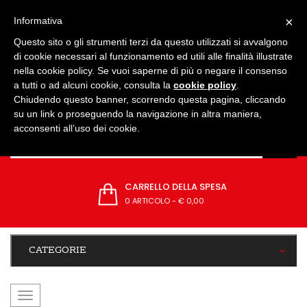
IMPOSTAZIONI
×
Informativa
Questo sito o gli strumenti terzi da questo utilizzati si avvalgono
di cookie necessari al funzionamento ed utili alle finalità illustrate
nella cookie policy. Se vuoi saperne di più o negare il consenso
a tutti o ad alcuni cookie, consulta la
cookie policy
.
Chiudendo questo banner, scorrendo questa pagina, cliccando
su un link o proseguendo la navigazione in altra maniera,
acconsenti all’uso dei cookie.
CARRELLO DELLA SPESA
0 ARTICOLO
-
€ 0,00
CATEGORIE
navigazione