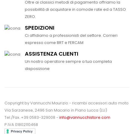
Oltre ai classici metodi di pagamento offriamo la
possibilità di acquistare in comode rate ed a TASSO
ZERO.
SPEDIZIONI
Ci affidiamo a professionisti del settore. Corrieri
espresso come BRT e FERCAM
ASSISTENZA CLIENTI
Un nostro operatore sempre a tua completa
disposizione
Copyright by Vannucchi Maurizio - ricambi accessori auto moto
Via Sarzanese, 2496 San Macario in Piano Lucca (LU)
Tel./Fax. +39 0583-329008 -
info@vannucchistore.com
P.IVA 01802110468