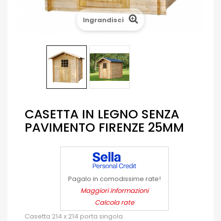
Ingrandisci
CASETTA IN LEGNO SENZA
PAVIMENTO FIRENZE 25MM
Pagalo in comodissime rate!
Maggiori informazioni
Calcola rate
Casetta 214 x 214 porta singola.