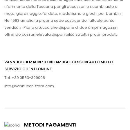
riferimento della Toscana per gli accessori e ricambi auto e
moto, giardinaggio, fai date, modellismo e giochi per bambini.
Nel 1993 amplia la propria sede costruendo l'attuale punto
vendita in Piano a Lucca che dispone di due ampi magazzini
offrendo così un elevata disponibilità su tutti i propri prodotti.
VANNUCCHI MAURIZIO RICAMBI ACCESSORI AUTO MOTO
SERVIZIO CLIENTI ONLINE
Tel. +39 0583-329008
info@vannucchistore.com
METODI PAGAMENTI