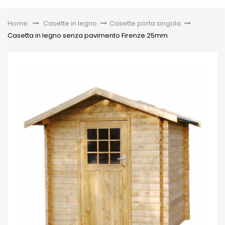
Toggle
Home
&gt;
Casette in legno
>
Casette porta singola
>
Casetta in legno senza pavimento Firenze 25mm