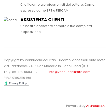
Ci affidiamo a professionisti del settore. Corrieri
espresso come BRT e FERCAM
ASSISTENZA CLIENTI
Un nostro operatore sempre a tua completa
disposizione
Copyright by Vannucchi Maurizio - ricambi accessori auto moto
Via Sarzanese, 2496 San Macario in Piano Lucca (LU)
Tel./Fax. +39 0583-329008 -
info@vannucchistore.com
P.IVA 01802110468
Powered by
Araneus s.r.l.