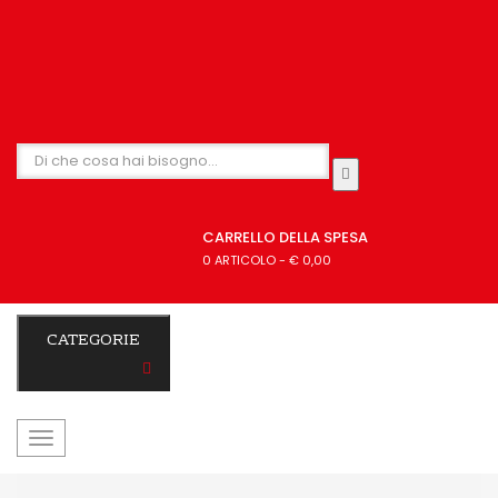
CARRELLO DELLA SPESA
0 ARTICOLO
-
€ 0,00
CATEGORIE
navigazione
Toggle