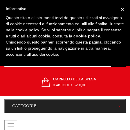
IMPOSTAZIONI
×
Informativa
Questo sito o gli strumenti terzi da questo utilizzati si avvalgono
di cookie necessari al funzionamento ed utili alle finalità illustrate
nella cookie policy. Se vuoi saperne di più o negare il consenso
a tutti o ad alcuni cookie, consulta la
cookie policy
.
Chiudendo questo banner, scorrendo questa pagina, cliccando
su un link o proseguendo la navigazione in altra maniera,
acconsenti all’uso dei cookie.
CARRELLO DELLA SPESA
0 ARTICOLO
-
€ 0,00
CATEGORIE
navigazione