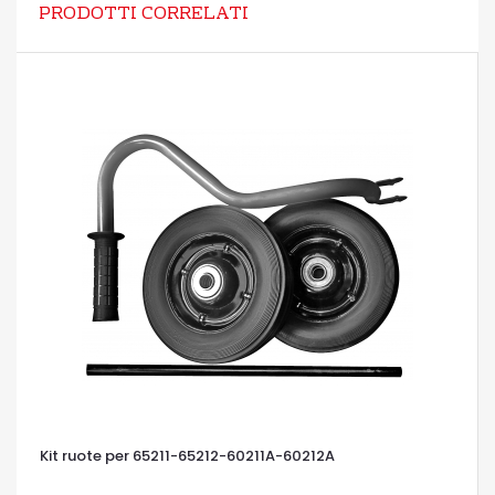
PRODOTTI CORRELATI
Kit ruote per 65211-65212-60211A-60212A
OCCHIATA VELOCE