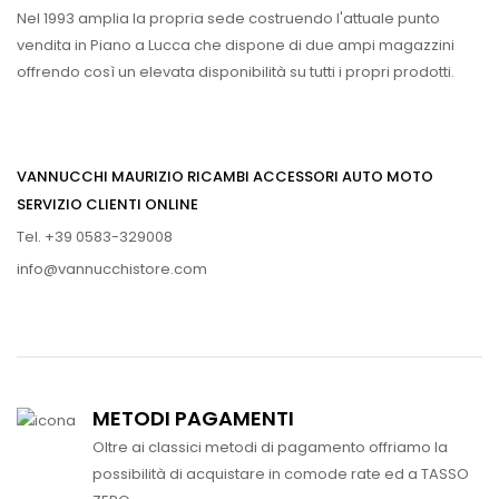
Nel 1993 amplia la propria sede costruendo l'attuale punto
vendita in Piano a Lucca che dispone di due ampi magazzini
offrendo così un elevata disponibilità su tutti i propri prodotti.
VANNUCCHI MAURIZIO RICAMBI ACCESSORI AUTO MOTO
SERVIZIO CLIENTI ONLINE
Tel. +39 0583-329008
info@vannucchistore.com
METODI PAGAMENTI
Oltre ai classici metodi di pagamento offriamo la
possibilità di acquistare in comode rate ed a TASSO