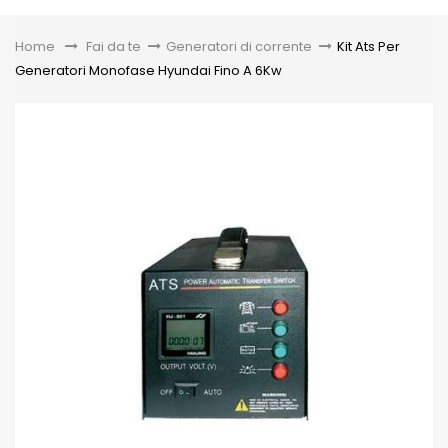
Toggle
Home
&gt;
Fai da te
>
Generatori di corrente
>
Kit Ats Per
Generatori Monofase Hyundai Fino A 6Kw