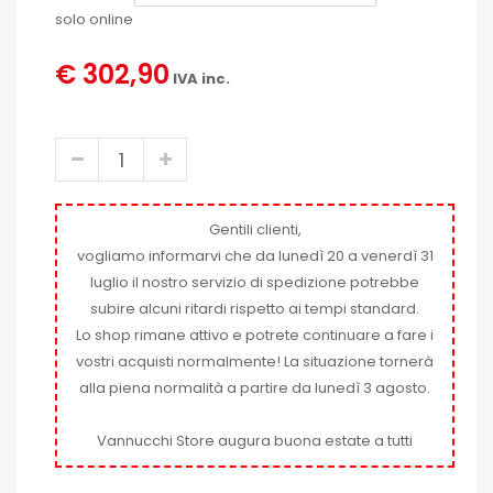
solo online
€ 302,90
IVA inc.
Gentili clienti,
vogliamo informarvi che da lunedì 20 a venerdì 31
luglio il nostro servizio di spedizione potrebbe
subire alcuni ritardi rispetto ai tempi standard.
Lo shop rimane attivo e potrete continuare a fare i
vostri acquisti normalmente! La situazione tornerà
alla piena normalità a partire da lunedì 3 agosto.
Vannucchi Store augura buona estate a tutti