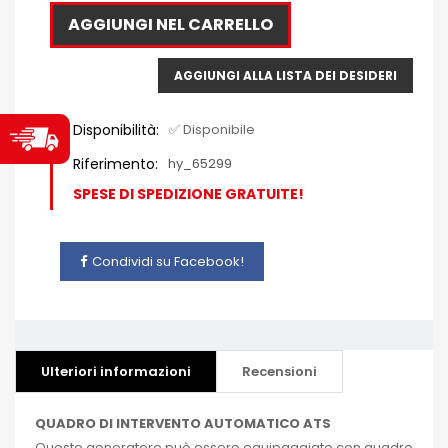
AGGIUNGI NEL CARRELLO
AGGIUNGI ALLA LISTA DEI DESIDERI
Disponibilità:
✅ Disponibile
Riferimento:
hy_65299
SPESE DI SPEDIZIONE GRATUITE!
Condividi su Facebook!
Ulteriori informazioni
Recensioni
QUADRO DI INTERVENTO AUTOMATICO ATS
Questo generatore può essere equipaggiato con quadro