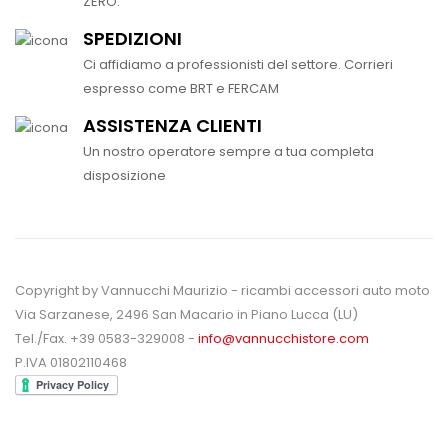
ZERO.
SPEDIZIONI
Ci affidiamo a professionisti del settore. Corrieri
espresso come BRT e FERCAM
ASSISTENZA CLIENTI
Un nostro operatore sempre a tua completa
disposizione
Copyright by Vannucchi Maurizio - ricambi accessori auto moto
Via Sarzanese, 2496 San Macario in Piano Lucca (LU)
Tel./Fax. +39 0583-329008 -
info@vannucchistore.com
P.IVA 01802110468