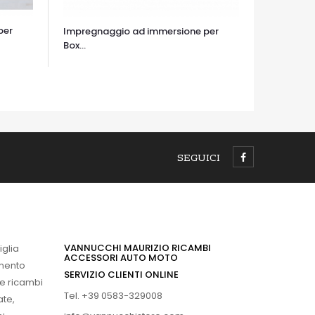
per
Impregnaggio ad immersione per
Box...
OCCHIATA VELOCE
SEGUICI
VANNUCCHI MAURIZIO RICAMBI
iglia
ACCESSORI AUTO MOTO
imento
SERVIZIO CLIENTI ONLINE
 e ricambi
Tel. +39 0583-329008
ate,