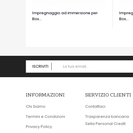
Impregnaggio ad immersione per
Impreg
Box...
Box...
OCCHIATA VELOCE
OCCHIA
ISCRIVITI
INFORMAZIONI
SERVIZIO CLIENTI
Chi Siamo
Contattaci
Termini e Condizioni
Trasparenza bancaria
Sella Personal Credit
Privacy Policy