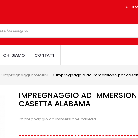
ACCES
CHI SIAMO
CONTATTI
Impregnaggi protettivi
>
Impregnaggio ad immersione per case
IMPREGNAGGIO AD IMMERSION
CASETTA ALABAMA
Impregnaggio ad immersione casetta