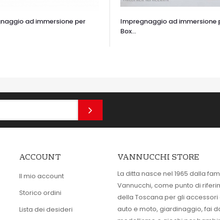
naggio ad immersione per
Impregnaggio ad immersione 
Box...
TA VELOCE
OCCHIATA VELOCE
ACCOUNT
VANNUCCHI STORE
La ditta nasce nel 1965 dalla fam
Il mio account
Vannucchi, come punto di rifer
Storico ordini
della Toscana per gli accessori
auto e moto, giardinaggio, fai d
Lista dei desideri