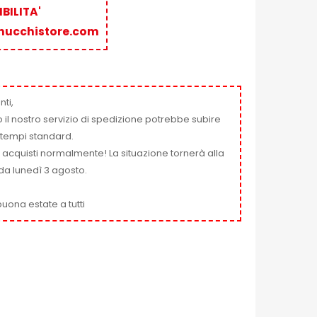
BILITA'
nucchistore.com
nti,
 il nostro servizio di spedizione potrebbe subire
ai tempi standard.
i acquisti normalmente! La situazione tornerà alla
da lunedì 3 agosto.
uona estate a tutti