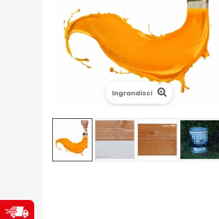
Ingrandisci