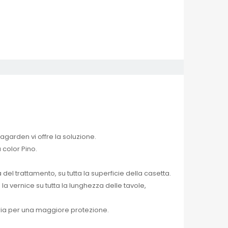
garden vi offre la soluzione.
color Pino.
 trattamento, su tutta la superficie della casetta.
a vernice su tutta la lunghezza delle tavole,
saria per una maggiore protezione.