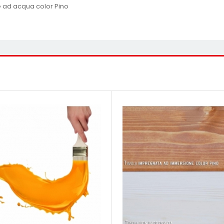
 ad acqua color Pino