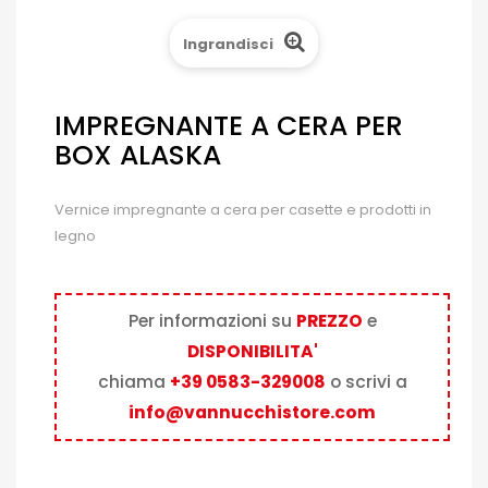
Ingrandisci
IMPREGNANTE A CERA PER
BOX ALASKA
Vernice impregnante a cera per casette e prodotti in
legno
Per informazioni su
PREZZO
e
DISPONIBILITA'
chiama
+39 0583-329008
o scrivi a
info@vannucchistore.com