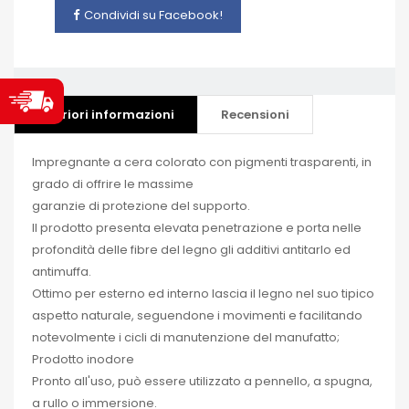
Condividi su Facebook!
Ulteriori informazioni
Recensioni
Impregnante a cera colorato con pigmenti trasparenti, in
grado di offrire le massime
garanzie di protezione del supporto.
Il prodotto presenta elevata penetrazione e porta nelle
profondità delle fibre del legno gli additivi antitarlo ed
antimuffa.
Ottimo per esterno ed interno lascia il legno nel suo tipico
aspetto naturale, seguendone i movimenti e facilitando
notevolmente i cicli di manutenzione del manufatto;
Prodotto inodore
Pronto all'uso, può essere utilizzato a pennello, a spugna,
a rullo o immersione.