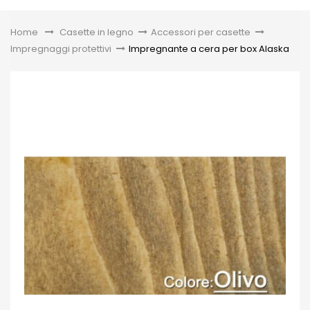
Toggle
Home
&gt;
Casette in legno
>
Accessori per casette
>
Impregnaggi protettivi
>
Impregnante a cera per box Alaska