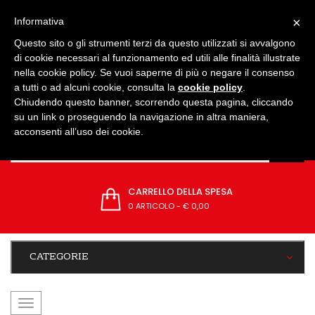
IMPOSTAZIONI
×
Informativa
Questo sito o gli strumenti terzi da questo utilizzati si avvalgono
di cookie necessari al funzionamento ed utili alle finalità illustrate
nella cookie policy. Se vuoi saperne di più o negare il consenso
a tutti o ad alcuni cookie, consulta la
cookie policy
.
Chiudendo questo banner, scorrendo questa pagina, cliccando
su un link o proseguendo la navigazione in altra maniera,
acconsenti all’uso dei cookie.
CARRELLO DELLA SPESA
0 ARTICOLO
-
€ 0,00
CATEGORIE
navigazione