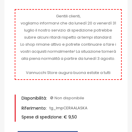
Gentili clienti,
vogliamo informarvi che da lunedì 20 a venerdì 31
luglio il nostro servizio di spedizione potrebbe
subire alcuni ritardi rispetto ai tempi standard.
Lo shop rimane attivo e potrete continuare a fare i
vostri acquisti normalmente! La situazione tornerà
alla piena normalità a partire da lunedì 3 agosto.
Vannucchi Store augura buona estate a tutti
Disponibilità:
🚫​ Non disponibile
Riferimento:
tg_ImpCERAALASKA
Spese di spedizione: € 9,50