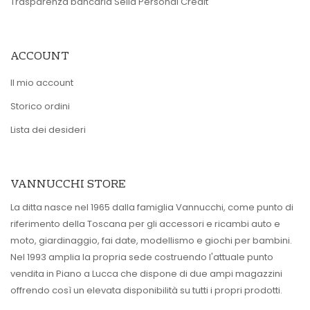
Trasparenza bancaria Sella Personal Credit
ACCOUNT
Il mio account
Storico ordini
Lista dei desideri
VANNUCCHI STORE
La ditta nasce nel 1965 dalla famiglia Vannucchi, come punto di
riferimento della Toscana per gli accessori e ricambi auto e
moto, giardinaggio, fai date, modellismo e giochi per bambini.
Nel 1993 amplia la propria sede costruendo l'attuale punto
vendita in Piano a Lucca che dispone di due ampi magazzini
offrendo così un elevata disponibilità su tutti i propri prodotti.