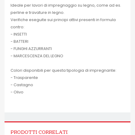
Ideale per lavori di impregnaggio su legno, come ad es.
perline e travature in legno.
Verifiche eseguite sui principi attivi presenti in formula
contro:
- INSETTI
- BATTERI
- FUNGHI AZZURRANTI
- MARCESCENZA DEL LEGNO
Colori disponibili per questa tipologia di impregnante:
- Trasparente
- Castagno
- Olivo
PRODOTTI CORRELATI