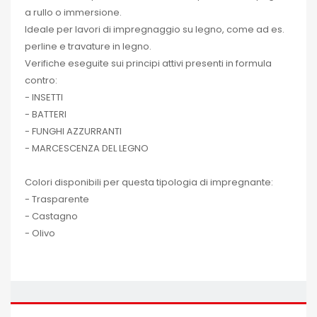
a rullo o immersione.
Ideale per lavori di impregnaggio su legno, come ad es.
perline e travature in legno.
Verifiche eseguite sui principi attivi presenti in formula
contro:
- INSETTI
- BATTERI
- FUNGHI AZZURRANTI
- MARCESCENZA DEL LEGNO
Colori disponibili per questa tipologia di impregnante:
- Trasparente
- Castagno
- Olivo