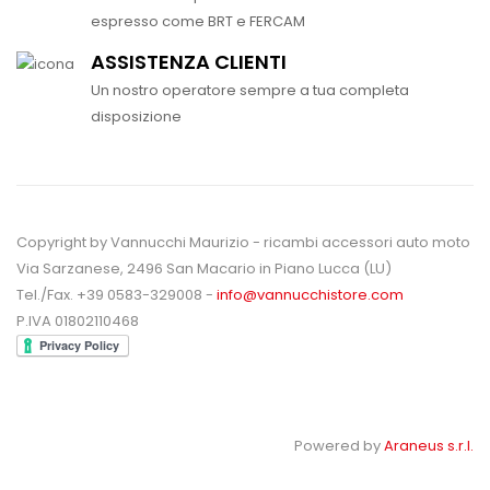
espresso come BRT e FERCAM
ASSISTENZA CLIENTI
Un nostro operatore sempre a tua completa
disposizione
Copyright by Vannucchi Maurizio - ricambi accessori auto moto
Via Sarzanese, 2496 San Macario in Piano Lucca (LU)
Tel./Fax. +39 0583-329008 -
info@vannucchistore.com
P.IVA 01802110468
Powered by
Araneus s.r.l.