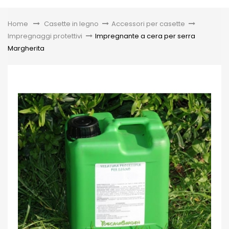
Toggle
Home
&gt;
Casette in legno
>
Accessori per casette
>
Impregnaggi protettivi
>
Impregnante a cera per serra
Margherita