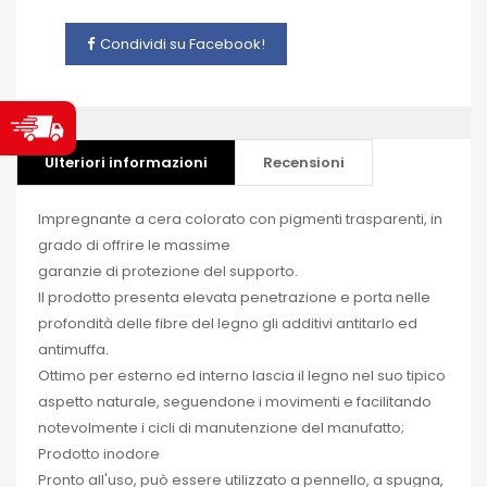
Condividi su Facebook!
Ulteriori informazioni
Recensioni
Impregnante a cera colorato con pigmenti trasparenti, in
grado di offrire le massime
garanzie di protezione del supporto.
Il prodotto presenta elevata penetrazione e porta nelle
profondità delle fibre del legno gli additivi antitarlo ed
antimuffa.
Ottimo per esterno ed interno lascia il legno nel suo tipico
aspetto naturale, seguendone i movimenti e facilitando
notevolmente i cicli di manutenzione del manufatto;
Prodotto inodore
Pronto all'uso, può essere utilizzato a pennello, a spugna,