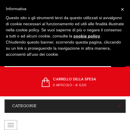
IMPOSTAZIONI
×
Informativa
Questo sito o gli strumenti terzi da questo utilizzati si avvalgono
di cookie necessari al funzionamento ed utili alle finalità illustrate
nella cookie policy. Se vuoi saperne di più o negare il consenso
a tutti o ad alcuni cookie, consulta la
cookie policy
.
Chiudendo questo banner, scorrendo questa pagina, cliccando
su un link o proseguendo la navigazione in altra maniera,
acconsenti all’uso dei cookie.
CARRELLO DELLA SPESA
0 ARTICOLO
-
€ 0,00
CATEGORIE
navigazione