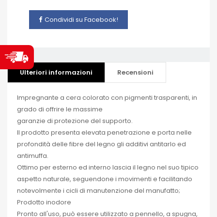
Condividi su Facebook!
Ulteriori informazioni
Recensioni
Impregnante a cera colorato con pigmenti trasparenti, in
grado di offrire le massime
garanzie di protezione del supporto.
Il prodotto presenta elevata penetrazione e porta nelle
profondità delle fibre del legno gli additivi antitarlo ed
antimuffa.
Ottimo per esterno ed interno lascia il legno nel suo tipico
aspetto naturale, seguendone i movimenti e facilitando
notevolmente i cicli di manutenzione del manufatto;
Prodotto inodore
Pronto all'uso, può essere utilizzato a pennello, a spugna,