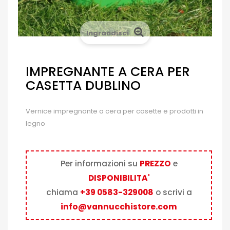
Ingrandisci
IMPREGNANTE A CERA PER
CASETTA DUBLINO
Vernice impregnante a cera per casette e prodotti in
legno
Per informazioni su
PREZZO
e
DISPONIBILITA'
chiama
+39 0583-329008
o scrivi a
info@vannucchistore.com