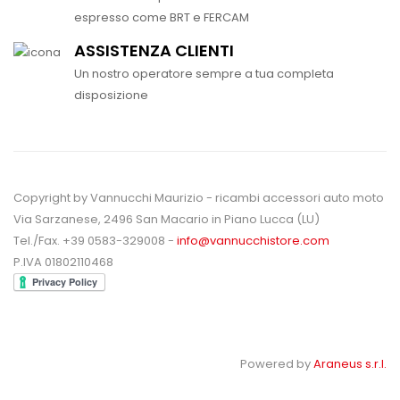
espresso come BRT e FERCAM
ASSISTENZA CLIENTI
Un nostro operatore sempre a tua completa
disposizione
Copyright by Vannucchi Maurizio - ricambi accessori auto moto
Via Sarzanese, 2496 San Macario in Piano Lucca (LU)
Tel./Fax. +39 0583-329008 -
info@vannucchistore.com
P.IVA 01802110468
Powered by
Araneus s.r.l.