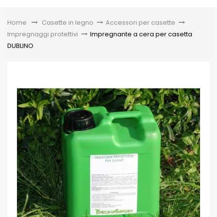
Toggle
Home
&gt;
Casette in legno
>
Accessori per casette
>
Impregnaggi protettivi
>
Impregnante a cera per casetta
DUBLINO