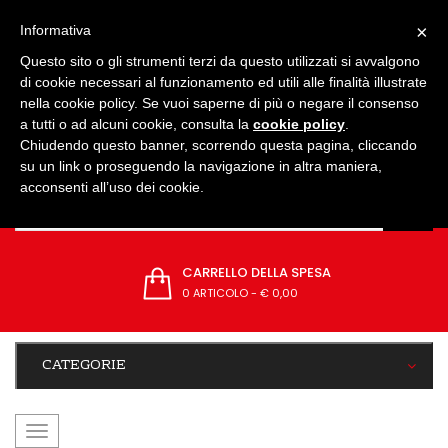
IMPOSTAZIONI
×
Informativa
Questo sito o gli strumenti terzi da questo utilizzati si avvalgono
di cookie necessari al funzionamento ed utili alle finalità illustrate
nella cookie policy. Se vuoi saperne di più o negare il consenso
a tutti o ad alcuni cookie, consulta la
cookie policy
.
Chiudendo questo banner, scorrendo questa pagina, cliccando
su un link o proseguendo la navigazione in altra maniera,
acconsenti all’uso dei cookie.
CARRELLO DELLA SPESA
0 ARTICOLO
-
€ 0,00
CATEGORIE
navigazione