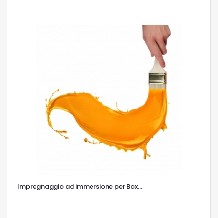
Impregnaggio ad immersione per Box...
OCCHIATA VELOCE