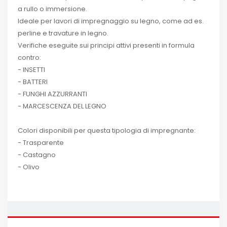
a rullo o immersione.
Ideale per lavori di impregnaggio su legno, come ad es.
perline e travature in legno.
Verifiche eseguite sui principi attivi presenti in formula
contro:
- INSETTI
- BATTERI
- FUNGHI AZZURRANTI
- MARCESCENZA DEL LEGNO
Colori disponibili per questa tipologia di impregnante:
- Trasparente
- Castagno
- Olivo