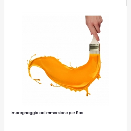
OCCHIATA VELOCE
Impregnaggio ad immersione per Box...
OCCHIATA VELOCE