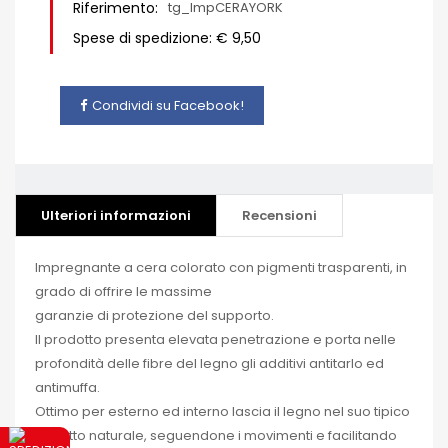
Riferimento:
tg_ImpCERAYORK
Spese di spedizione: € 9,50
Condividi su Facebook!
Ulteriori informazioni
Recensioni
Impregnante a cera colorato con pigmenti trasparenti, in
grado di offrire le massime
garanzie di protezione del supporto.
Il prodotto presenta elevata penetrazione e porta nelle
profondità delle fibre del legno gli additivi antitarlo ed
antimuffa.
Ottimo per esterno ed interno lascia il legno nel suo tipico
aspetto naturale, seguendone i movimenti e facilitando