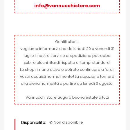
info@vannucchistore.com
Gentili clienti,
vogliamo informarvi che da lunedì 20 a venerdì 31
luglio il nostro servizio di spedizione potrebbe
subire alcuni ritardi rispetto ai tempi standard.
Lo shop rimane attivo e potrete continuare a fare i
vostri acquisti normalmente! La situazione tornerà
alla piena normalità a partire da lunedì 3 agosto.
Vannucchi Store augura buona estate a tutti
Disponibilità:
🚫​ Non disponibile