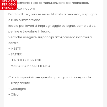
notevolmente i cicli di manutenzione del manufatto;
Prodotto inodore
Pronto all'uso, può essere utilizzato a pennello, a spugna,
a rullo o immersione.
Ideale per lavori di impregnaggio su legno, come ad es.
perline e travature in legno.
Verifiche eseguite sui principi attivi presenti in formula
contro:
- INSETTI
- BATTERI
- FUNGHI AZZURRANTI
- MARCESCENZA DEL LEGNO
Colori disponibili per questa tipologia di impregnante:
- Trasparente
- Castagno
- Olivo