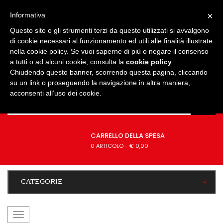
IMPOSTAZIONI
×
Informativa
Questo sito o gli strumenti terzi da questo utilizzati si avvalgono
di cookie necessari al funzionamento ed utili alle finalità illustrate
nella cookie policy. Se vuoi saperne di più o negare il consenso
a tutti o ad alcuni cookie, consulta la
cookie policy
.
Chiudendo questo banner, scorrendo questa pagina, cliccando
su un link o proseguendo la navigazione in altra maniera,
acconsenti all’uso dei cookie.
CARRELLO DELLA SPESA
0 ARTICOLO
-
€ 0,00
CATEGORIE
navigazione