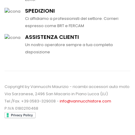
SPEDIZIONI
Ci affidiamo a professionisti del settore. Corrieri
espresso come BRT e FERCAM
ASSISTENZA CLIENTI
Un nostro operatore sempre a tua completa
disposizione
Copyright by Vannucchi Maurizio - ricambi accessori auto moto
Via Sarzanese, 2496 San Macario in Piano Lucca (LU)
Tel./Fax. +39 0583-329008 -
info@vannucchistore.com
P.IVA 01802110468