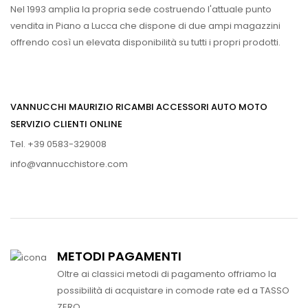
Nel 1993 amplia la propria sede costruendo l'attuale punto
vendita in Piano a Lucca che dispone di due ampi magazzini
offrendo così un elevata disponibilità su tutti i propri prodotti.
VANNUCCHI MAURIZIO RICAMBI ACCESSORI AUTO MOTO
SERVIZIO CLIENTI ONLINE
Tel. +39 0583-329008
info@vannucchistore.com
METODI PAGAMENTI
Oltre ai classici metodi di pagamento offriamo la
possibilità di acquistare in comode rate ed a TASSO
ZERO.