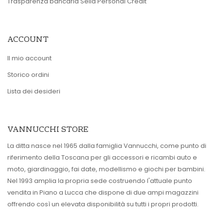
Trasparenza bancaria Sella Personal Credit
ACCOUNT
Il mio account
Storico ordini
Lista dei desideri
VANNUCCHI STORE
La ditta nasce nel 1965 dalla famiglia Vannucchi, come punto di
riferimento della Toscana per gli accessori e ricambi auto e
moto, giardinaggio, fai date, modellismo e giochi per bambini.
Nel 1993 amplia la propria sede costruendo l'attuale punto
vendita in Piano a Lucca che dispone di due ampi magazzini
offrendo così un elevata disponibilità su tutti i propri prodotti.