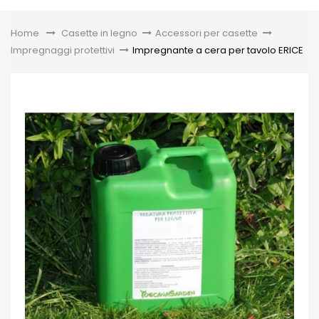
Toggle
Home
&gt;
Casette in legno
>
Accessori per casette
>
Impregnaggi protettivi
>
Impregnante a cera per tavolo ERICE