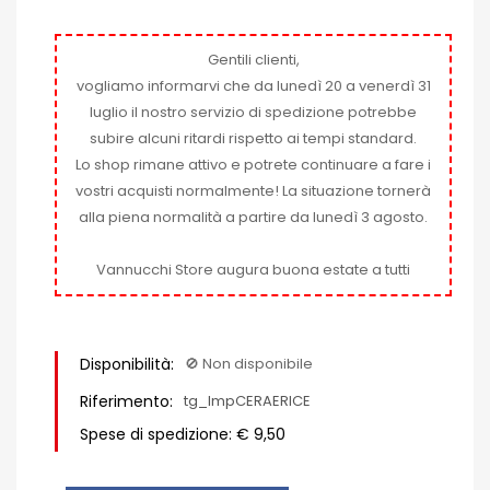
Gentili clienti,
vogliamo informarvi che da lunedì 20 a venerdì 31
luglio il nostro servizio di spedizione potrebbe
subire alcuni ritardi rispetto ai tempi standard.
Lo shop rimane attivo e potrete continuare a fare i
vostri acquisti normalmente! La situazione tornerà
alla piena normalità a partire da lunedì 3 agosto.
Vannucchi Store augura buona estate a tutti
Disponibilità:
🚫​ Non disponibile
Riferimento:
tg_ImpCERAERICE
Spese di spedizione: € 9,50