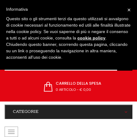
IMPOSTAZIONI
×
Informativa
Questo sito o gli strumenti terzi da questo utilizzati si avvalgono
di cookie necessari al funzionamento ed utili alle finalità illustrate
nella cookie policy. Se vuoi saperne di più o negare il consenso
a tutti o ad alcuni cookie, consulta la
cookie policy
.
Chiudendo questo banner, scorrendo questa pagina, cliccando
su un link o proseguendo la navigazione in altra maniera,
acconsenti all’uso dei cookie.
CARRELLO DELLA SPESA
0 ARTICOLO
-
€ 0,00
CATEGORIE
navigazione