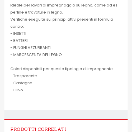
Ideale per lavori di impregnaggio su legno, come ad es.
perline e travature in legno.
Verifiche eseguite sui principi attivi presenti in formula
contro:
- INSETTI
- BATTERI
- FUNGHI AZZURRANTI
- MARCESCENZA DEL LEGNO
Colori disponibili per questa tipologia di impregnante:
- Trasparente
- Castagno
- Olivo
PRODOTTI CORRELATI