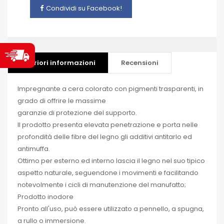
Condividi su Facebook!
Ulteriori informazioni
Recensioni
Impregnante a cera colorato con pigmenti trasparenti, in
grado di offrire le massime
garanzie di protezione del supporto.
Il prodotto presenta elevata penetrazione e porta nelle
profondità delle fibre del legno gli additivi antitarlo ed
antimuffa.
Ottimo per esterno ed interno lascia il legno nel suo tipico
aspetto naturale, seguendone i movimenti e facilitando
notevolmente i cicli di manutenzione del manufatto;
Prodotto inodore
Pronto all'uso, può essere utilizzato a pennello, a spugna,
a rullo o immersione.