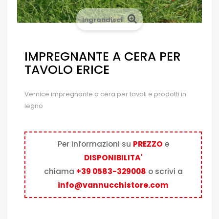
Ingrandisci
IMPREGNANTE A CERA PER
TAVOLO ERICE
Vernice impregnante a cera per tavoli e prodotti in
legno
Per informazioni su
PREZZO
e
DISPONIBILITA'
chiama
+39 0583-329008
o scrivi a
info@vannucchistore.com