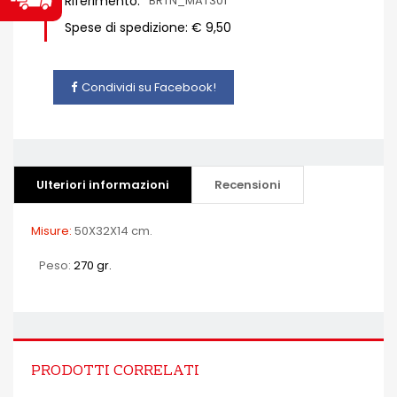
Riferimento:
BRTN_MAT301
Spese di spedizione: € 9,50
Condividi su Facebook!
Ulteriori informazioni
Recensioni
Misure:
50X32X14 cm.
Peso:
270 gr.
PRODOTTI CORRELATI