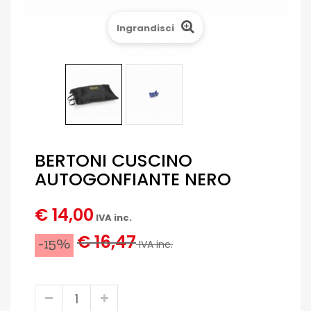
Ingrandisci
BERTONI CUSCINO
AUTOGONFIANTE NERO
€ 14,00
IVA inc.
€ 16,47
-15%
IVA inc.