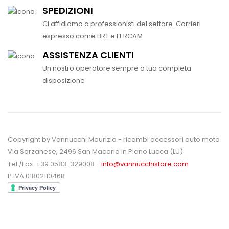
SPEDIZIONI
Ci affidiamo a professionisti del settore. Corrieri
espresso come BRT e FERCAM
ASSISTENZA CLIENTI
Un nostro operatore sempre a tua completa
disposizione
Copyright by Vannucchi Maurizio - ricambi accessori auto moto
Via Sarzanese, 2496 San Macario in Piano Lucca (LU)
Tel./Fax. +39 0583-329008 -
info@vannucchistore.com
P.IVA 01802110468