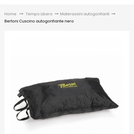
Toggle
Home
&gt;
Tempo Libero
>
Materassini autogonfianti
>
Bertoni Cuscino autogonfiante nero