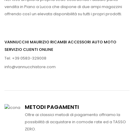
vendita in Piano a Lucca che dispone di due ampi magazzini
offrendo così un elevata disponibilità su tutti i propri prodotti.
VANNUCCHI MAURIZIO RICAMBI ACCESSORI AUTO MOTO
SERVIZIO CLIENTI ONLINE
Tel. +39 0583-329008
info@vannucchistore.com
METODI PAGAMENTI
Oltre ai classici metodi di pagamento offriamo la
possibilità di acquistare in comode rate ed a TASSO
ZERO.