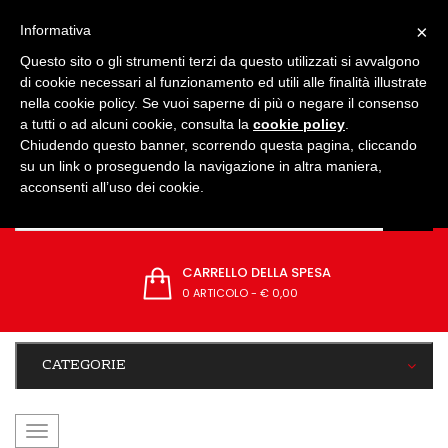
IMPOSTAZIONI
×
Informativa
Questo sito o gli strumenti terzi da questo utilizzati si avvalgono
di cookie necessari al funzionamento ed utili alle finalità illustrate
nella cookie policy. Se vuoi saperne di più o negare il consenso
a tutti o ad alcuni cookie, consulta la
cookie policy
.
Chiudendo questo banner, scorrendo questa pagina, cliccando
su un link o proseguendo la navigazione in altra maniera,
acconsenti all’uso dei cookie.
CARRELLO DELLA SPESA
0 ARTICOLO
-
€ 0,00
CATEGORIE
navigazione