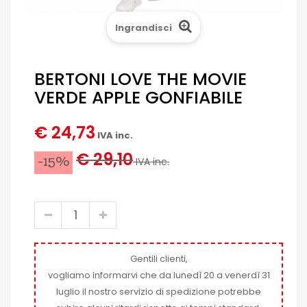
Ingrandisci
BERTONI LOVE THE MOVIE
VERDE APPLE GONFIABILE
€ 24,73
IVA inc.
€ 29,10
-15%
IVA inc.
Gentili clienti,
vogliamo informarvi che da lunedì 20 a venerdì 31
luglio il nostro servizio di spedizione potrebbe