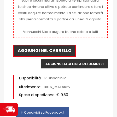
subire alcuni ritardi rispetto ai tempi standard.
Lo shop rimane attivo e potrete continuare a fare i
vostri acquisti normalmente! La situazione tornerà
alla piena normalità a partire da lunedì 3 agosto.
Vannucchi Store augura buona estate a tutti
AGGIUNGI NEL CARRELLO
AGGIUNGI ALLA LISTA DEI DESIDERI
Disponibilità:
✅ Disponibile
Riferimento:
BRTN_MAT462V
Spese di spedizione: € 9,50
Condividi su Facebook!