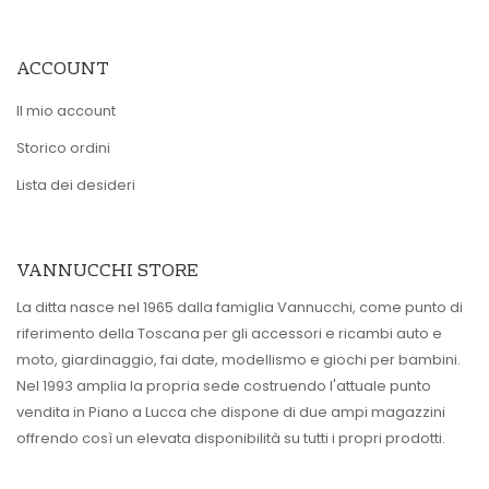
ACCOUNT
Il mio account
Storico ordini
Lista dei desideri
VANNUCCHI STORE
La ditta nasce nel 1965 dalla famiglia Vannucchi, come punto di
riferimento della Toscana per gli accessori e ricambi auto e
moto, giardinaggio, fai date, modellismo e giochi per bambini.
Nel 1993 amplia la propria sede costruendo l'attuale punto
vendita in Piano a Lucca che dispone di due ampi magazzini
offrendo così un elevata disponibilità su tutti i propri prodotti.