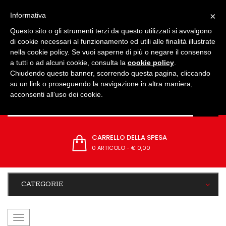
IMPOSTAZIONI
×
Informativa
Questo sito o gli strumenti terzi da questo utilizzati si avvalgono
di cookie necessari al funzionamento ed utili alle finalità illustrate
nella cookie policy. Se vuoi saperne di più o negare il consenso
a tutti o ad alcuni cookie, consulta la
cookie policy
.
Chiudendo questo banner, scorrendo questa pagina, cliccando
su un link o proseguendo la navigazione in altra maniera,
acconsenti all’uso dei cookie.
CARRELLO DELLA SPESA
0 ARTICOLO
-
€ 0,00
CATEGORIE
navigazione