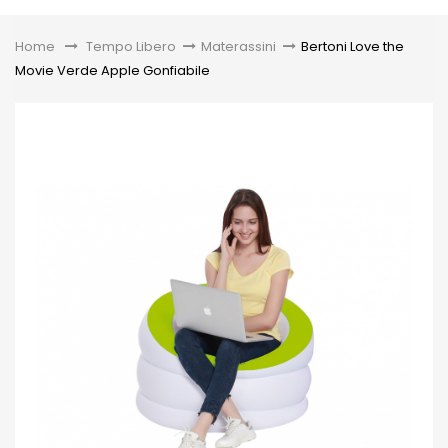
Toggle
Home
&gt;
Tempo Libero
>
Materassini
>
Bertoni Love the
Movie Verde Apple Gonfiabile