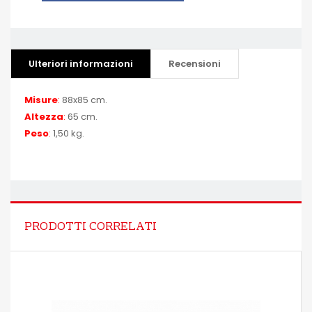
Ulteriori informazioni
Recensioni
Misure
:
88x85 cm.
Altezza
:
65 cm.
Peso
:
1,50 kg.
PRODOTTI CORRELATI