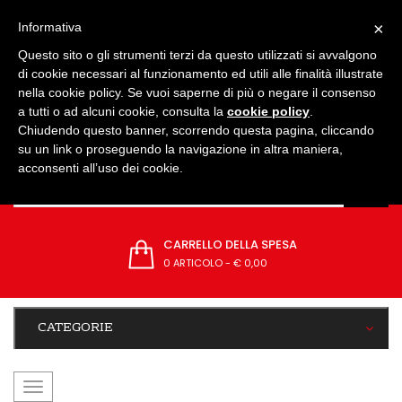
IMPOSTAZIONI
×
Informativa
Questo sito o gli strumenti terzi da questo utilizzati si avvalgono
di cookie necessari al funzionamento ed utili alle finalità illustrate
nella cookie policy. Se vuoi saperne di più o negare il consenso
a tutti o ad alcuni cookie, consulta la
cookie policy
.
Chiudendo questo banner, scorrendo questa pagina, cliccando
su un link o proseguendo la navigazione in altra maniera,
acconsenti all’uso dei cookie.
CARRELLO DELLA SPESA
0 ARTICOLO
-
€ 0,00
CATEGORIE
navigazione