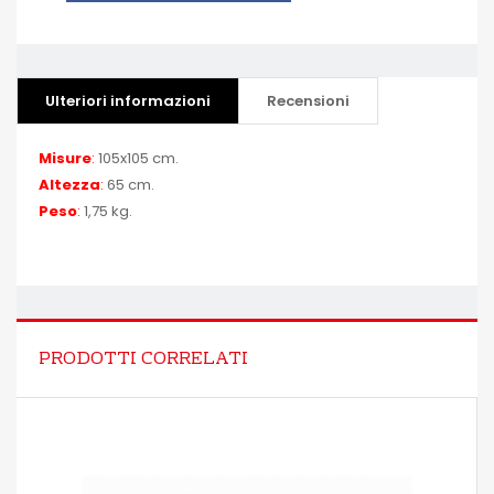
Ulteriori informazioni
Recensioni
Misure
:
105x105 cm.
Altezza
:
65 cm.
Peso
:
1,75 kg.
PRODOTTI CORRELATI