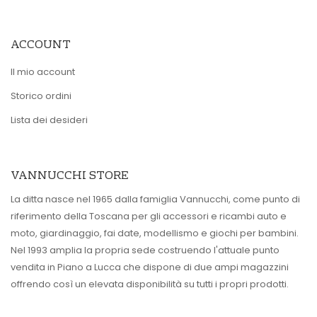
ACCOUNT
Il mio account
Storico ordini
Lista dei desideri
VANNUCCHI STORE
La ditta nasce nel 1965 dalla famiglia Vannucchi, come punto di
riferimento della Toscana per gli accessori e ricambi auto e
moto, giardinaggio, fai date, modellismo e giochi per bambini.
Nel 1993 amplia la propria sede costruendo l'attuale punto
vendita in Piano a Lucca che dispone di due ampi magazzini
offrendo così un elevata disponibilità su tutti i propri prodotti.