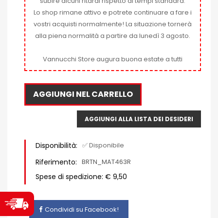
subire alcuni ritardi rispetto ai tempi standard.
Lo shop rimane attivo e potrete continuare a fare i
vostri acquisti normalmente! La situazione tornerà
alla piena normalità a partire da lunedì 3 agosto.
Vannucchi Store augura buona estate a tutti
AGGIUNGI NEL CARRELLO
AGGIUNGI ALLA LISTA DEI DESIDERI
Disponibilità:
✅ Disponibile
Riferimento:
BRTN_MAT463R
Spese di spedizione: € 9,50
Condividi su Facebook!