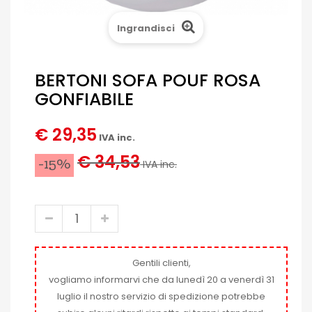
Ingrandisci
BERTONI SOFA POUF ROSA
GONFIABILE
€ 29,35
IVA inc.
€ 34,53
-15%
IVA inc.
Gentili clienti,
vogliamo informarvi che da lunedì 20 a venerdì 31
luglio il nostro servizio di spedizione potrebbe