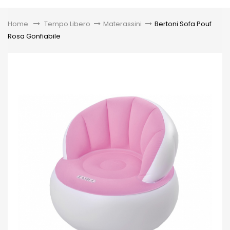
Toggle
Home
&gt;
Tempo Libero
>
Materassini
>
Bertoni Sofa Pouf
Rosa Gonfiabile