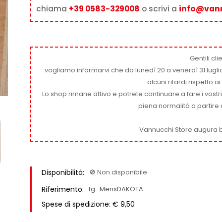
chiama
+39 0583-329008
o scrivi a
info@van
Gentili clie
vogliamo informarvi che da lunedì 20 a venerdì 31 luglio
alcuni ritardi rispetto 
Lo shop rimane attivo e potrete continuare a fare i vostr
piena normalità a partire 
Vannucchi Store augura b
Disponibilità:
🚫​ Non disponibile
Riferimento:
tg_MensDAKOTA
Spese di spedizione: € 9,50