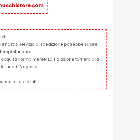
nucchistore.com
nti,
 il nostro servizio di spedizione potrebbe subire
ai tempi standard.
i acquisti normalmente! La situazione tornerà alla
da lunedì 3 agosto.
uona estate a tutti