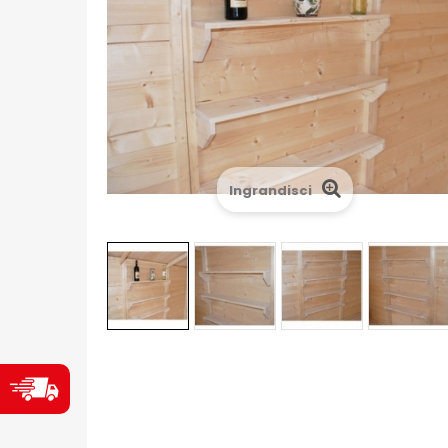
Ingrandisci