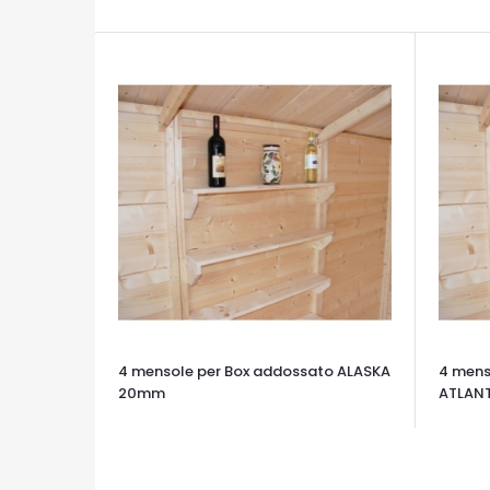
4 mensole per Box addossato ALASKA
4 mens
20mm
ATLAN
OCCHIATA VELOCE
OCCHIA