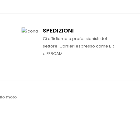
SPEDIZIONI
Ci affidiamo a professionisti del
settore. Corrieri espresso come BRT
e FERCAM
uto moto