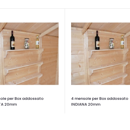
ole per Box addossato
4 mensole per Box addossato
TA 20mm
INDIANA 20mm
TA VELOCE
OCCHIATA VELOCE