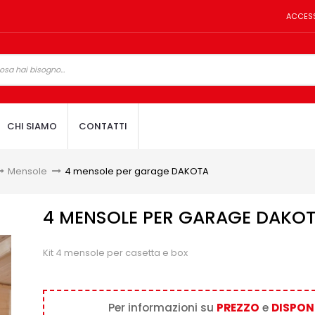
ACCES
CHI SIAMO
CONTATTI
Mensole
>
4 mensole per garage DAKOTA
4 MENSOLE PER GARAGE DAKO
Kit 4 mensole per casetta e box
Per informazioni su
PREZZO
e
DISPONI