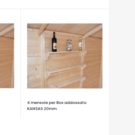
4 mensole per Box addossato
KANSAS 20mm
OCCHIATA VELOCE