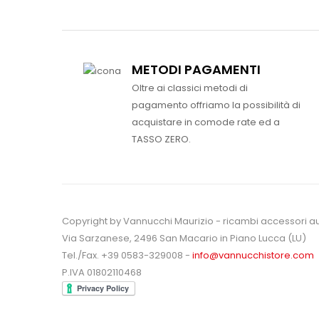
METODI PAGAMENTI
Oltre ai classici metodi di
pagamento offriamo la possibilità di
acquistare in comode rate ed a
TASSO ZERO.
Copyright by Vannucchi Maurizio - ricambi accessori a
Via Sarzanese, 2496 San Macario in Piano Lucca (LU)
Tel./Fax. +39 0583-329008 -
info@vannucchistore.com
P.IVA 01802110468