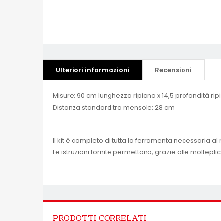
Ulteriori informazioni
Recensioni
Misure: 90 cm lunghezza ripiano x 14,5 profondità rip
Distanza standard tra mensole: 28 cm
Il kit è completo di tutta la ferramenta necessaria a
Le istruzioni fornite permettono, grazie alle moltep
PRODOTTI CORRELATI